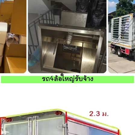
รถ4ล้อใหญ่รับจ้าง