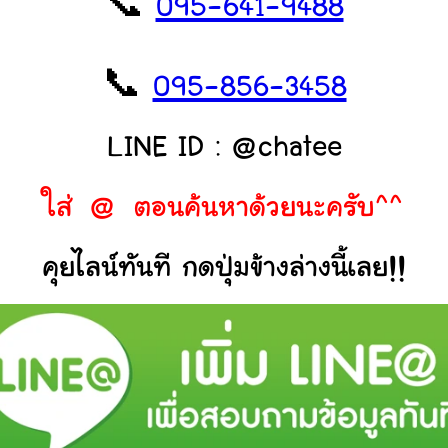
📞
095-641-9488
📞
095-856-3458
LINE ID : @chatee
ใส่ @ ตอนค้นหาด้วยนะครับ^^
คุยไลน์ทันที กดปุ่มข้างล่างนี้เลย!!