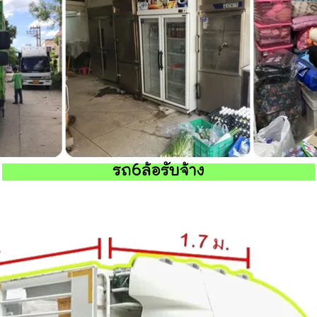
รถ6ล้อรับจ้าง