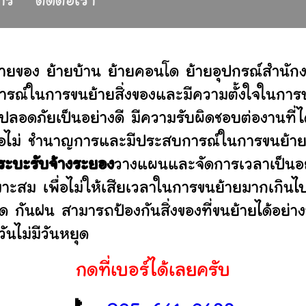
การ
ติดต่อเรา
้ายของ ย้ายบ้าน ย้ายคอนโด ย้ายอุปกรณ์สำนั
รณ์ในการขนย้ายสิ่งของและมีความตั้งใจในการบร
ปลอดภัยเป็นอย่างดี มีความรับผิดชอบต่องานท
านหรือไม่ ชำนาญการและมีประสบการณ์ในการขน
ระบะรับจ้างระยอง
วางแผนและจัดการเวลาเป็นอย
มาะสม เพื่อไม่ให้เสียเวลาในการขนย้ายมากเกินไ
ดด กันฝน สามารถป้องกันสิ่งของที่ขนย้ายได้อ
ันไม่มีวันหยุด
กดที่เบอร์ได้เลยครับ