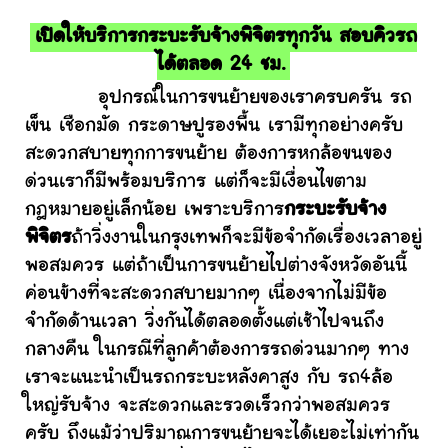
เปิดให้บริการกระบะรับจ้างพิจิตรทุกวัน สอบคิวรถ
ได้ตลอด 24 ชม.
อุปกรณ์ในการขนย้ายของเราครบครัน รถ
เข็น เชือกมัด กระดาษปูรองพื้น เรามีทุกอย่างครับ
สะดวกสบายทุกการขนย้าย ต้องการหกล้อขนของ
ด่วนเราก็มีพร้อมบริการ แต่ก็จะมีเงื่อนไขตาม
กฎหมายอยู่เล็กน้อย เพราะบริการ
กระบะรับจ้าง
พิจิตร
ถ้าวิ่งงานในกรุงเทพก็จะมีข้อจำกัดเรื่องเวลาอยู่
พอสมควร แต่ถ้าเป็นการขนย้ายไปต่างจังหวัดอันนี้
ค่อนข้างที่จะสะดวกสบายมากๆ เนื่องจากไม่มีข้อ
จำกัดด้านเวลา วิ่งกันได้ตลอดตั้งแต่เช้าไปจนถึง
กลางคืน ในกรณีที่ลูกค้าต้องการรถด่วนมากๆ ทาง
เราจะแนะนำเป็นรถกระบะหลังคาสูง กับ รถ4ล้อ
ใหญ่รับจ้าง จะสะดวกและรวดเร็วกว่าพอสมควร
ครับ ถึงแม้ว่าปริมาณการขนย้ายจะได้เยอะไม่เท่ากัน