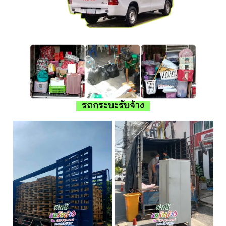
รถกระบะรับจ้าง