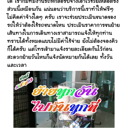
ได้ เราก็มีทีมงานรถหกล้อรับจ้างเอาไว้ช่วยเหลือตรง
ส่วนนี้เหมือนกัน แน่นอนว่าบริการนี้เราทำให้ฟรีๆ
ไม่คิดค่าจ้างใดๆ ครับ เราจะช่วยประเมินขนาดของ
รถให้ว่าต้องใช้รถขนาดไหน ประเมินราคาการขนย้าย
เส้นทางในการเดินทางเราสามารถแจ้งให้ทุกท่าน
ทราบได้ทั้งหมดแบบไม่มีค่าใช้จ่าย ยังไม่ต้องจองคิว
ก็ได้ครับ แต่โทรเข้ามาแจ้งรายละเอียดกันไว้ก่อน
สะดวกย้ายวันไหนก็แจ้งนัดหมายกันได้เลย ทั้งวัน
และเวลา