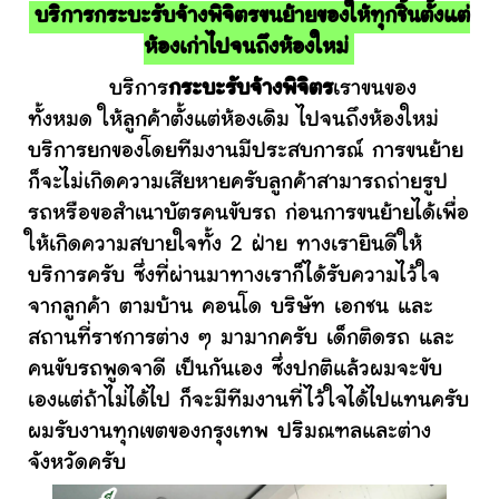
บริการกระบะรับจ้างพิจิตรขนย้ายของให้ทุกชิ้นตั้งแต่
ห้องเก่าไปจนถึงห้องใหม่
บริการ
กระบะรับจ้างพิจิตร
เราขนของ
ทั้งหมด ให้ลูกค้าตั้งแต่ห้องเดิม ไปจนถึงห้องใหม่
บริการยกของโดยทีมงานมีประสบการณ์ การขนย้าย
ก็จะไม่เกิดความเสียหายครับลูกค้าสามารถถ่ายรูป
รถหรือขอสำเนาบัตรคนขับรถ ก่อนการขนย้ายได้เพื่อ
ให้เกิดความสบายใจทั้ง 2 ฝ่าย ทางเรายินดีให้
บริการครับ ซึ่งที่ผ่านมาทางเราก็ได้รับความไว้ใจ
จากลูกค้า ตามบ้าน คอนโด บริษัท เอกชน และ
สถานที่ราชการต่าง ๆ มามากครับ เด็กติดรถ และ
คนขับรถพูดจาดี เป็นกันเอง ซึ่งปกติแล้วผมจะขับ
เองแต่ถ้าไม่ได้ไป ก็จะมีทีมงานที่ไว้ใจได้ไปแทนครับ
ผมรับงานทุกเขตของกรุงเทพ ปริมณฑลและต่าง
จังหวัดครับ