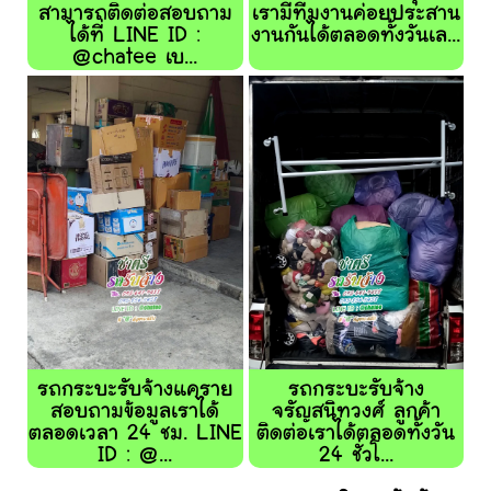
สามารถติดต่อสอบถาม
เรามีทีมงานค่อยประสาน
ได้ที่ LINE ID :
งานกันได้ตลอดทั้งวันเล...
@chatee เบ...
รถกระบะรับจ้างแคราย
รถกระบะรับจ้าง
สอบถามข้อมูลเราได้
จรัญสนิทวงศ์ ลูกค้า
ตลอดเวลา 24 ชม. LINE
ติดต่อเราได้ตลอดทั้งวัน
ID : @...
24 ชั่วโ...