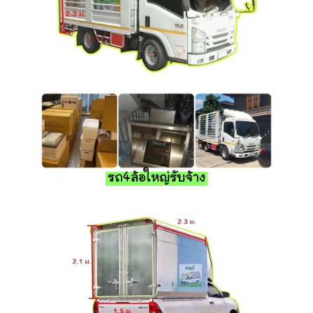
รถ4ล้อใหญ่รับจ้าง