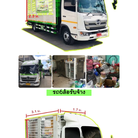
รถ6ล้อรับจ้าง