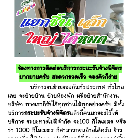
ช่องทางการติดต่อบริการกระบะรับจ้างพิจิตร
มากมายครับ สะดวกรวดเร็ว จองคิวก็ง่าย
บริการขนย้ายของกันทั่วประเทศ ทั่วไทย
เลย จะย้ายบ้าน ย้ายห้องพัก หรือย้ายสำนักงาน
บริษัท ทางเราก็รับใช้ทุกท่านได้ทุกอย่างครับ มีทั้ง
บริการ
กระบะรับจ้างพิจิตร
แล้วก็คนยกของไว้ให้
บริการ ระยะทางไม่มีจำกัด จะ100 กิโลเมตร หรือ
ว่า 1000 กิโลเมตร ก็สามารถขนย้ายได้ครับ ข้าว