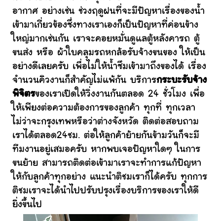
อากาศ อย่างเช่น ช่วงฤดูฝนที่จะมีปัญหาเรื่องของน้ำ
เข้ามาเกี่ยวข้องซึ่งทางเราเองก็เป็นปัญหาที่ค่อนข้าง
ใหญ่มากเช่นกัน เราจะคอยหมั่นดูแลตู้หลังคารถ ตู้
ขนส่ง หรือ ผ้าใบคลุมรถหกล้อรับจ้างขนของ ให้เป็น
อย่างดีเลยครับ เพื่อไม่ให้น้ำซึมเข้ามาถึงของได้ เรื่อง
จำนวนคิวงานก็สำคัญไม่แพ้กัน บริการ
กระบะรับจ้าง
พิจิตร
ของเราเปิดให้วิ่งงานกันตลอด 24 ชั่วโมง เพื่อ
ให้เพียงต่อความต้องการของลูกค้า ทุกที่ ทุกเวลา
ไม่ว่าจะกรุงเทพหรือว่าต่างจังหวัด ติดต่อสอบถาม
เราได้ตลอด24ชม. ต่อให้ลูกค้าย้ายกันข้ามวันก็จะมี
ทีมงานอยู่เสมอครับ หากพบเจอปัญหาใดๆ ในการ
ขนย้าย สามารถติดต่อเข้ามาเราจะทำการแก้ปัญหา
ให้กับลูกค้าทุกอย่าง แนะนำติชมเราก็ได้ครับ ทุกการ
ติชมเราจะได้นำไปปรับปรุงเรื่องบริการของเราให้ดี
ยิ่งขึ้นไป