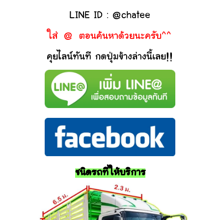
LINE ID : @chatee
ใส่ @ ตอนค้นหาด้วยนะครับ^^
คุยไลน์ทันที กดปุ่มข้างล่างนี้เลย!!
ชนิดรถที่ให้บริการ