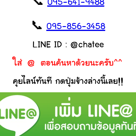
📞
095-641-9488
📞
095-856-3458
LINE ID : @chatee
ใส่ @ ตอนค้นหาด้วยนะครับ^^
คุยไลน์ทันที กดปุ่มข้างล่างนี้เลย!!