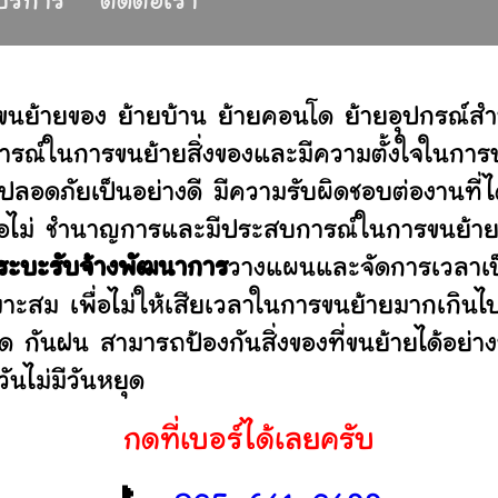
้บริการ
ติดต่อเรา
ขนย้ายของ ย้ายบ้าน ย้ายคอนโด ย้ายอุปกรณ์ส
รณ์ในการขนย้ายสิ่งของและมีความตั้งใจในการบร
ปลอดภัยเป็นอย่างดี มีความรับผิดชอบต่องานท
านหรือไม่ ชำนาญการและมีประสบการณ์ในการขน
ระบะรับจ้างพัฒนาการ
วางแผนและจัดการเวลาเป
มาะสม เพื่อไม่ให้เสียเวลาในการขนย้ายมากเกินไ
ดด กันฝน สามารถป้องกันสิ่งของที่ขนย้ายได้อ
ันไม่มีวันหยุด
กดที่เบอร์ได้เลยครับ