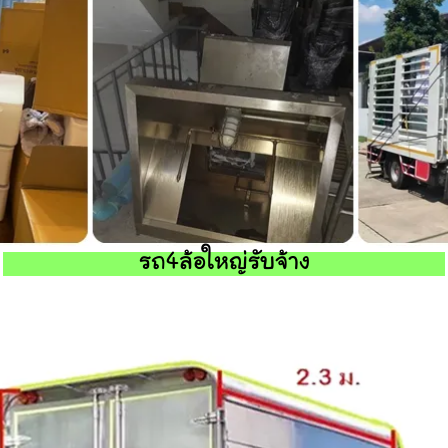
รถ4ล้อใหญ่รับจ้าง