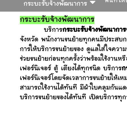
พื้นที่ให
กระบะรับจ้างพัฒนาการ
กระบะรับจ้างพัฒนาการ
บริการ
กระบะรับจ้างพัฒนาการ
จังหวัด พนักงานขนย้ายทุกคนมีประสบกา
การให้บริการขนย้ายของ ดูแลใส่ใจความ
ช่วยขนย้ายก่อนทุกครั้งว่าพร้อมใช้ง
เฟอร์นิเจอร์ ตู้ เตียงได้ทุกชนิด บริการ
ก
เฟอร์นิเจอร์โดยจัดเวลาการขนย้ายให้เห
สามารถใช้งานได้ทันที มีผ้าใบคลุมกันแ
บริการขนย้ายของได้ทันที เปิดบริการทุกว