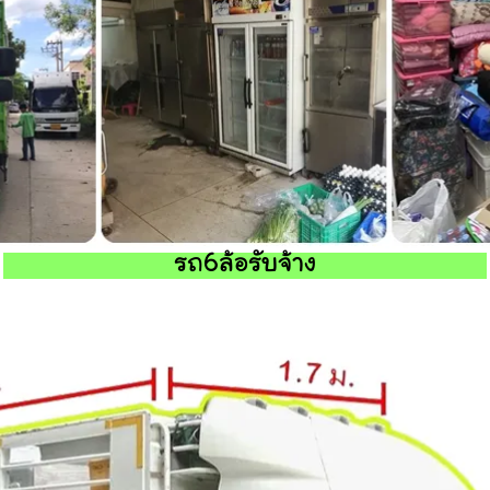
รถ6ล้อรับจ้าง