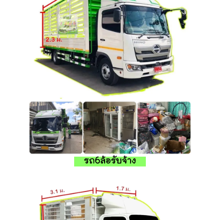
รถ6ล้อรับจ้าง