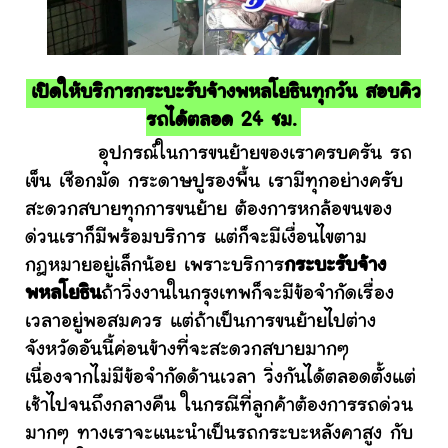
เปิดให้บริการกระบะรับจ้างพหลโยธินทุกวัน สอบคิว
รถได้ตลอด 24 ชม.
อุปกรณ์ในการขนย้ายของเราครบครัน รถ
เข็น เชือกมัด กระดาษปูรองพื้น เรามีทุกอย่างครับ
สะดวกสบายทุกการขนย้าย ต้องการหกล้อขนของ
ด่วนเราก็มีพร้อมบริการ แต่ก็จะมีเงื่อนไขตาม
กฎหมายอยู่เล็กน้อย เพราะบริการ
กระบะรับจ้าง
พหลโยธิน
ถ้าวิ่งงานในกรุงเทพก็จะมีข้อจำกัดเรื่อง
เวลาอยู่พอสมควร แต่ถ้าเป็นการขนย้ายไปต่าง
จังหวัดอันนี้ค่อนข้างที่จะสะดวกสบายมากๆ
เนื่องจากไม่มีข้อจำกัดด้านเวลา วิ่งกันได้ตลอดตั้งแต่
เช้าไปจนถึงกลางคืน ในกรณีที่ลูกค้าต้องการรถด่วน
มากๆ ทางเราจะแนะนำเป็นรถกระบะหลังคาสูง กับ