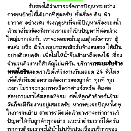
รับรองได้ว่าเราจะจัดการปัญหาระหว่าง
การขนย้ายให้ได้มากที่สุดครับ ทั้งเรื่อง ดิน ฟ้า
อากาศ อย่างเช่น ช่วงฤดูฝนที่จะมีปัญหาเรื่องของน้ำ
เข้ามาเกี่ยวข้องซึ่งทางเราเองก็เป็นปัญหาที่ค่อนข้าง
ใหญ่มากเช่นกัน เราจะคอยหมั่นดูแลตู้หลังคารถ ตู้
ขนส่ง หรือ ผ้าใบคลุมรถหกล้อรับจ้างขนของ ให้เป็น
อย่างดีเลยครับ เพื่อไม่ให้น้ำซึมเข้ามาถึงของได้ เรื่อง
จำนวนคิวงานก็สำคัญไม่แพ้กัน บริการ
กระบะรับจ้าง
พหลโยธิน
ของเราเปิดให้วิ่งงานกันตลอด 24 ชั่วโมง
เพื่อให้เพียงต่อความต้องการของลูกค้า ทุกที่ ทุก
เวลา ไม่ว่าจะกรุงเทพหรือว่าต่างจังหวัด ติดต่อ
สอบถามเราได้ตลอด24ชม. ต่อให้ลูกค้าย้ายกันข้าม
วันก็จะมีทีมงานอยู่เสมอครับ หากพบเจอปัญหาใดๆ
ในการขนย้าย สามารถติดต่อเข้ามาเราจะทำการแก้
ปัญหาให้กับลูกค้าทุกอย่าง แนะนำติชมเราก็ได้ครับ
ทุกการติชมเราจะได้นำไปปรับปรุงเรื่องบริการของ