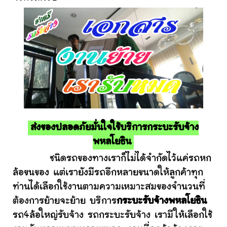
ส่งของปลอดภัยมั่นใจใช้บริการกระบะรับจ้าง
พหลโยธิน
ชนิดรถของทางเราก็ไม่ได้จำกัดไว้แค่รถหก
ล้อขนของ แต่เรายังมีรถอีกหลายขนาดให้ลูกค้าทุก
ท่านได้เลือกใช้งานตามความเหมาะสมของจำนวนที่
ต้องการย้ายจะย้าย บริการ
กระบะรับจ้างพหลโยธิน
รถ4ล้อใหญ่รับจ้าง รถกระบะรับจ้าง เรามีให้เลือกใช้