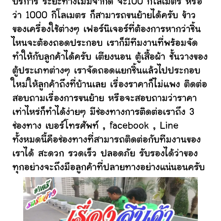
บริการ ระยะทางไม่มีจำกัด จะ100 กิโลเมตร หรือ
ว่า 1000 กิโลเมตร ก็สามารถขนย้ายได้ครับ ข้าว
ของเครื่องใช้ต่างๆ เฟอร์นิเจอร์ที่ต้องการหากว่าชิ้น
ไหนจะต้องถอดประกอบ เราก็มีทีมงานที่พร้อมจัด
ทำให้กับลูกค้าได้ครับ เตียงนอน ตู้เสื้อผ้า ชั้นวางของ
ตู้ประเภทต่างๆ เราจัดถอดแยกชิ้นแล้วไปประกอบ
ใหม่ให้ลูกค้าถึงที่บ้านเลย เรื่องราคาก็ไม่แพง ติดต่อ
สอบถามเรื่องการขนย้าย หรือจะสอบถามว่าราคา
เท่าไหร่ก็ทำได้ง่ายๆ มีช่องทางการติดต่อเราถึง 3
ช่องทาง เบอร์โทรศัพท์ , facebook , Line
ทั้งหมดนี้คือช่องทางที่สามารถติดต่อกับทีมงานของ
เราได้ สะดวก รวดเร็ว ปลอดภัย รับรองได้ว่าของ
ทุกอย่างจะถึงมือลูกค้าที่ปลายทางอย่างแน่นอนครับ