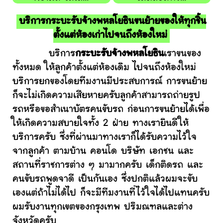
บริการกระบะรับจ้างพหลโยธินขนย้ายของให้ทุกชิ้น
ตั้งแต่ห้องเก่าไปจนถึงห้องใหม่
บริการ
กระบะรับจ้างพหลโยธิน
เราขนของ
ทั้งหมด ให้ลูกค้าตั้งแต่ห้องเดิม ไปจนถึงห้องใหม่
บริการยกของโดยทีมงานมีประสบการณ์ การขนย้าย
ก็จะไม่เกิดความเสียหายครับลูกค้าสามารถถ่ายรูป
รถหรือขอสำเนาบัตรคนขับรถ ก่อนการขนย้ายได้เพื่อ
ให้เกิดความสบายใจทั้ง 2 ฝ่าย ทางเรายินดีให้
บริการครับ ซึ่งที่ผ่านมาทางเราก็ได้รับความไว้ใจ
จากลูกค้า ตามบ้าน คอนโด บริษัท เอกชน และ
สถานที่ราชการต่าง ๆ มามากครับ เด็กติดรถ และ
คนขับรถพูดจาดี เป็นกันเอง ซึ่งปกติแล้วผมจะขับ
เองแต่ถ้าไม่ได้ไป ก็จะมีทีมงานที่ไว้ใจได้ไปแทนครับ
ผมรับงานทุกเขตของกรุงเทพ ปริมณฑลและต่าง
จังหวัดครับ