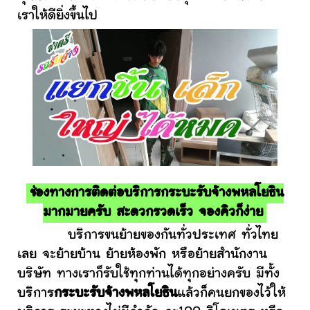
เราให้ดียิ่งขึ้นไป
ช่องทางการติดต่อบริการกระบะรับจ้างพหลโยธิน
มากมายครับ สะดวกรวดเร็ว จองคิวก็ง่าย
บริการขนย้ายของกันทั่วประเทศ ทั่วไทย
เลย จะย้ายบ้าน ย้ายห้องพัก หรือย้ายสำนักงาน
บริษัท ทางเราก็รับใช้ทุกท่านได้ทุกอย่างครับ มีทั้ง
บริการ
กระบะรับจ้างพหลโยธิน
แล้วก็คนยกของไว้ให้