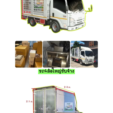
รถ4ล้อใหญ่รับจ้าง