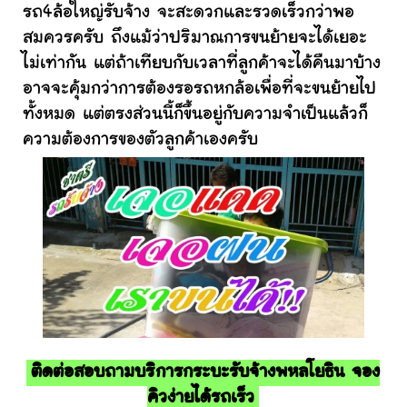
รถ4ล้อใหญ่รับจ้าง จะสะดวกและรวดเร็วกว่าพอ
สมควรครับ ถึงแม้ว่าปริมาณการขนย้ายจะได้เยอะ
ไม่เท่ากัน แต่ถ้าเทียบกับเวลาที่ลูกค้าจะได้คืนมาบ้าง
อาจจะคุ้มกว่าการต้องรอรถหกล้อเพื่อที่จะขนย้ายไป
ทั้งหมด แต่ตรงส่วนนี้ก็ขึ้นอยู่กับความจำเป็นแล้วก็
ความต้องการของตัวลูกค้าเองครับ
ติดต่อสอบถามบริการกระบะรับจ้างพหลโยธิน จอง
คิวง่ายได้รถเร็ว