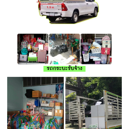
รถกระบะรับจ้าง