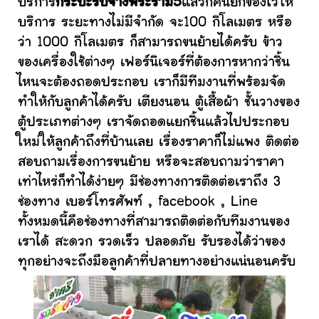
บริการ
กระบะรับจ้างพระราม5
แล้วก็คนยกของไว้ให้
บริการ ระยะทางไม่มีจำกัด จะ100 กิโลเมตร หรือ
ว่า 1000 กิโลเมตร ก็สามารถขนย้ายได้ครับ ข้าว
ของเครื่องใช้ต่างๆ เฟอร์นิเจอร์ที่ต้องการหากว่าชิ้น
ไหนจะต้องถอดประกอบ เราก็มีทีมงานที่พร้อมจัด
ทำให้กับลูกค้าได้ครับ เตียงนอน ตู้เสื้อผ้า ชั้นวางของ
ตู้ประเภทต่างๆ เราจัดถอดแยกชิ้นแล้วไปประกอบ
ใหม่ให้ลูกค้าถึงที่บ้านเลย เรื่องราคาก็ไม่แพง ติดต่อ
สอบถามเรื่องการขนย้าย หรือจะสอบถามว่าราคา
เท่าไหร่ก็ทำได้ง่ายๆ มีช่องทางการติดต่อเราถึง 3
ช่องทาง เบอร์โทรศัพท์ , facebook , Line
ทั้งหมดนี้คือช่องทางที่สามารถติดต่อกับทีมงานของ
เราได้ สะดวก รวดเร็ว ปลอดภัย รับรองได้ว่าของ
ทุกอย่างจะถึงมือลูกค้าที่ปลายทางอย่างแน่นอนครับ