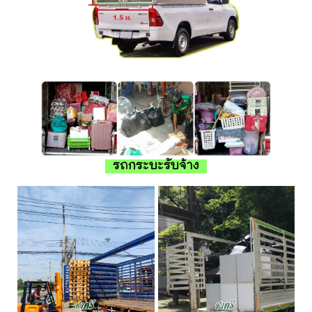
รถกระบะรับจ้าง