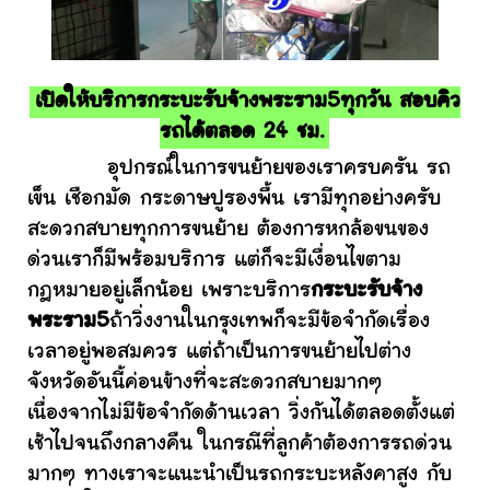
เปิดให้บริการกระบะรับจ้างพระราม5ทุกวัน สอบคิว
รถได้ตลอด 24 ชม.
อุปกรณ์ในการขนย้ายของเราครบครัน รถ
เข็น เชือกมัด กระดาษปูรองพื้น เรามีทุกอย่างครับ
สะดวกสบายทุกการขนย้าย ต้องการหกล้อขนของ
ด่วนเราก็มีพร้อมบริการ แต่ก็จะมีเงื่อนไขตาม
กฎหมายอยู่เล็กน้อย เพราะบริการ
กระบะรับจ้าง
พระราม5
ถ้าวิ่งงานในกรุงเทพก็จะมีข้อจำกัดเรื่อง
เวลาอยู่พอสมควร แต่ถ้าเป็นการขนย้ายไปต่าง
จังหวัดอันนี้ค่อนข้างที่จะสะดวกสบายมากๆ
เนื่องจากไม่มีข้อจำกัดด้านเวลา วิ่งกันได้ตลอดตั้งแต่
เช้าไปจนถึงกลางคืน ในกรณีที่ลูกค้าต้องการรถด่วน
มากๆ ทางเราจะแนะนำเป็นรถกระบะหลังคาสูง กับ