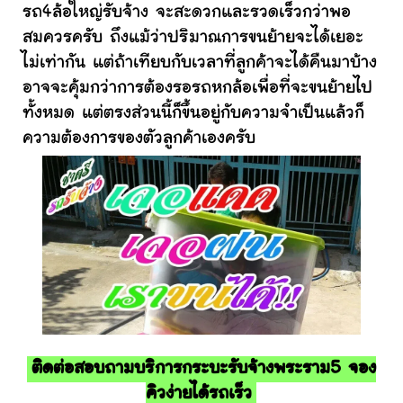
รถ4ล้อใหญ่รับจ้าง จะสะดวกและรวดเร็วกว่าพอ
สมควรครับ ถึงแม้ว่าปริมาณการขนย้ายจะได้เยอะ
ไม่เท่ากัน แต่ถ้าเทียบกับเวลาที่ลูกค้าจะได้คืนมาบ้าง
อาจจะคุ้มกว่าการต้องรอรถหกล้อเพื่อที่จะขนย้ายไป
ทั้งหมด แต่ตรงส่วนนี้ก็ขึ้นอยู่กับความจำเป็นแล้วก็
ความต้องการของตัวลูกค้าเองครับ
ติดต่อสอบถามบริการกระบะรับจ้างพระราม5 จอง
คิวง่ายได้รถเร็ว