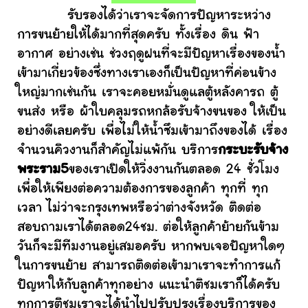
รับรองได้ว่าเราจะจัดการปัญหาระหว่าง
การขนย้ายให้ได้มากที่สุดครับ ทั้งเรื่อง ดิน ฟ้า
อากาศ อย่างเช่น ช่วงฤดูฝนที่จะมีปัญหาเรื่องของน้ำ
เข้ามาเกี่ยวข้องซึ่งทางเราเองก็เป็นปัญหาที่ค่อนข้าง
ใหญ่มากเช่นกัน เราจะคอยหมั่นดูแลตู้หลังคารถ ตู้
ขนส่ง หรือ ผ้าใบคลุมรถหกล้อรับจ้างขนของ ให้เป็น
อย่างดีเลยครับ เพื่อไม่ให้น้ำซึมเข้ามาถึงของได้ เรื่อง
จำนวนคิวงานก็สำคัญไม่แพ้กัน บริการ
กระบะรับจ้าง
พระราม5
ของเราเปิดให้วิ่งงานกันตลอด 24 ชั่วโมง
เพื่อให้เพียงต่อความต้องการของลูกค้า ทุกที่ ทุก
เวลา ไม่ว่าจะกรุงเทพหรือว่าต่างจังหวัด ติดต่อ
สอบถามเราได้ตลอด24ชม. ต่อให้ลูกค้าย้ายกันข้าม
วันก็จะมีทีมงานอยู่เสมอครับ หากพบเจอปัญหาใดๆ
ในการขนย้าย สามารถติดต่อเข้ามาเราจะทำการแก้
ปัญหาให้กับลูกค้าทุกอย่าง แนะนำติชมเราก็ได้ครับ
ทุกการติชมเราจะได้นำไปปรับปรุงเรื่องบริการของ