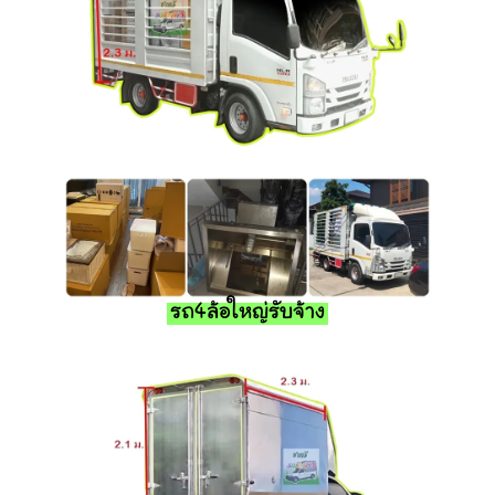
รถ4ล้อใหญ่รับจ้าง