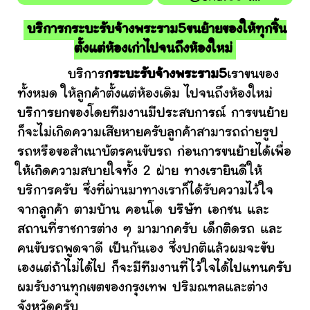
บริการกระบะรับจ้างพระราม5ขนย้ายของให้ทุกชิ้น
ตั้งแต่ห้องเก่าไปจนถึงห้องใหม่
บริการ
กระบะรับจ้างพระราม5
เราขนของ
ทั้งหมด ให้ลูกค้าตั้งแต่ห้องเดิม ไปจนถึงห้องใหม่
บริการยกของโดยทีมงานมีประสบการณ์ การขนย้าย
ก็จะไม่เกิดความเสียหายครับลูกค้าสามารถถ่ายรูป
รถหรือขอสำเนาบัตรคนขับรถ ก่อนการขนย้ายได้เพื่อ
ให้เกิดความสบายใจทั้ง 2 ฝ่าย ทางเรายินดีให้
บริการครับ ซึ่งที่ผ่านมาทางเราก็ได้รับความไว้ใจ
จากลูกค้า ตามบ้าน คอนโด บริษัท เอกชน และ
สถานที่ราชการต่าง ๆ มามากครับ เด็กติดรถ และ
คนขับรถพูดจาดี เป็นกันเอง ซึ่งปกติแล้วผมจะขับ
เองแต่ถ้าไม่ได้ไป ก็จะมีทีมงานที่ไว้ใจได้ไปแทนครับ
ผมรับงานทุกเขตของกรุงเทพ ปริมณฑลและต่าง
จังหวัดครับ