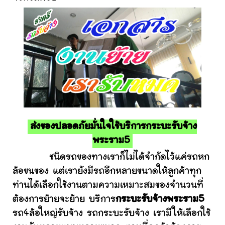
ส่งของปลอดภัยมั่นใจใช้บริการกระบะรับจ้าง
พระราม5
ชนิดรถของทางเราก็ไม่ได้จำกัดไว้แค่รถหก
ล้อขนของ แต่เรายังมีรถอีกหลายขนาดให้ลูกค้าทุก
ท่านได้เลือกใช้งานตามความเหมาะสมของจำนวนที่
ต้องการย้ายจะย้าย บริการ
กระบะรับจ้างพระราม5
รถ4ล้อใหญ่รับจ้าง รถกระบะรับจ้าง เรามีให้เลือกใช้