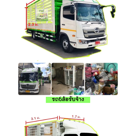
รถ6ล้อรับจ้าง