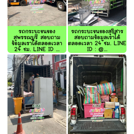
รถกระบะขนของ
รถกระบะขนของสุธิสาร
สุพรรณบุรี สอบถาม
สอบถามข้อมูลเราได้
ข้อมูลเราได้ตลอดเวลา
ตลอดเวลา 24 ชม. LINE
24 ชม. LINE ID ...
ID : @...