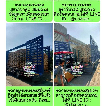
รถกระบะขนของ
รถกระบะขนของ
สุขาภิบาล5 สอบถาม
สุขาภิบาล2 สามารถ
ข้อมูลเราได้ตลอดเวลา
ติดต่อสอบถามได้ที่ LINE
24 ชม. LINE ID ...
ID : @chatee...
รถกระบะขนของสุรินทร์
รถกระบะขนของสุขุมวิท
ติดต่อได้ตามเบอร์ที่แจ้ง
สามารถติดต่อสอบถาม
ไว้ได้เลยนะครับ ติดต...
ได้ที่ LINE ID :
@chatee เ...