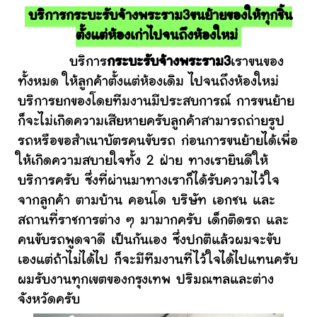
บริการกระบะรับจ้างพระราม3ขนย้ายของให้ทุกชิ้น
ตั้งแต่ห้องเก่าไปจนถึงห้องใหม่
บริการ
กระบะรับจ้างพระราม3
เราขนของ
ทั้งหมด ให้ลูกค้าตั้งแต่ห้องเดิม ไปจนถึงห้องใหม่
บริการยกของโดยทีมงานมีประสบการณ์ การขนย้าย
ก็จะไม่เกิดความเสียหายครับลูกค้าสามารถถ่ายรูป
รถหรือขอสำเนาบัตรคนขับรถ ก่อนการขนย้ายได้เพื่อ
ให้เกิดความสบายใจทั้ง 2 ฝ่าย ทางเรายินดีให้
บริการครับ ซึ่งที่ผ่านมาทางเราก็ได้รับความไว้ใจ
จากลูกค้า ตามบ้าน คอนโด บริษัท เอกชน และ
สถานที่ราชการต่าง ๆ มามากครับ เด็กติดรถ และ
คนขับรถพูดจาดี เป็นกันเอง ซึ่งปกติแล้วผมจะขับ
เองแต่ถ้าไม่ได้ไป ก็จะมีทีมงานที่ไว้ใจได้ไปแทนครับ
ผมรับงานทุกเขตของกรุงเทพ ปริมณฑลและต่าง
จังหวัดครับ