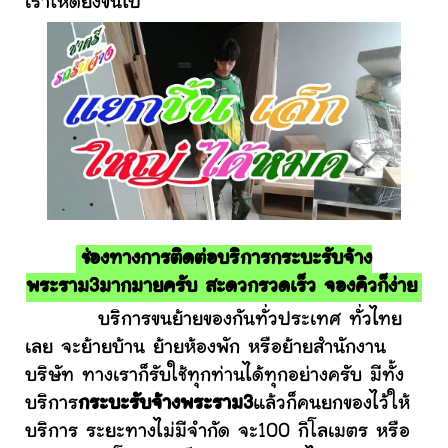
เราให้ดียิ่งขึ้นไป
ช่องทางการติดต่อบริการกระบะรับจ้าง
พระราม3มากมายครับ สะดวกรวดเร็ว จองคิวก็ง่าย
บริการขนย้ายของกันทั่วประเทศ ทั่วไทย
เลย จะย้ายบ้าน ย้ายห้องพัก หรือย้ายสำนักงาน
บริษัท ทางเราก็รับใช้ทุกท่านได้ทุกอย่างครับ มีทั้ง
บริการ
กระบะรับจ้างพระราม3
แล้วก็คนยกของไว้ให้
บริการ ระยะทางไม่มีจำกัด จะ100 กิโลเมตร หรือ