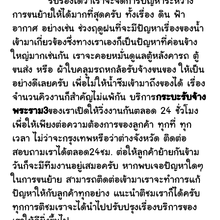
รับรองได้ว่าเราจะจัดการปัญหาระหว่าง
การขนย้ายให้ได้มากที่สุดครับ ทั้งเรื่อง ดิน ฟ้า
อากาศ อย่างเช่น ช่วงฤดูฝนที่จะมีปัญหาเรื่องของน้ำ
เข้ามาเกี่ยวข้องซึ่งทางเราเองก็เป็นปัญหาที่ค่อนข้าง
ใหญ่มากเช่นกัน เราจะคอยหมั่นดูแลตู้หลังคารถ ตู้
ขนส่ง หรือ ผ้าใบคลุมรถหกล้อรับจ้างขนของ ให้เป็น
อย่างดีเลยครับ เพื่อไม่ให้น้ำซึมเข้ามาถึงของได้ เรื่อง
จำนวนคิวงานก็สำคัญไม่แพ้กัน บริการ
กระบะรับจ้าง
พระราม3
ของเราเปิดให้วิ่งงานกันตลอด 24 ชั่วโมง
เพื่อให้เพียงต่อความต้องการของลูกค้า ทุกที่ ทุก
เวลา ไม่ว่าจะกรุงเทพหรือว่าต่างจังหวัด ติดต่อ
สอบถามเราได้ตลอด24ชม. ต่อให้ลูกค้าย้ายกันข้าม
วันก็จะมีทีมงานอยู่เสมอครับ หากพบเจอปัญหาใดๆ
ในการขนย้าย สามารถติดต่อเข้ามาเราจะทำการแก้
ปัญหาให้กับลูกค้าทุกอย่าง แนะนำติชมเราก็ได้ครับ
ทุกการติชมเราจะได้นำไปปรับปรุงเรื่องบริการของ