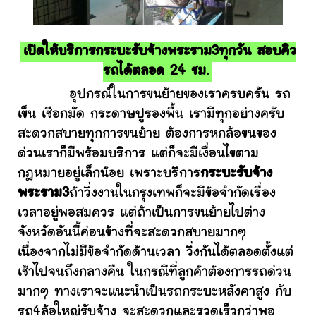
เปิดให้บริการกระบะรับจ้างพระราม3ทุกวัน สอบคิว
รถได้ตลอด 24 ชม.
อุปกรณ์ในการขนย้ายของเราครบครัน รถ
เข็น เชือกมัด กระดาษปูรองพื้น เรามีทุกอย่างครับ
สะดวกสบายทุกการขนย้าย ต้องการหกล้อขนของ
ด่วนเราก็มีพร้อมบริการ แต่ก็จะมีเงื่อนไขตาม
กฎหมายอยู่เล็กน้อย เพราะบริการ
กระบะรับจ้าง
พระราม3
ถ้าวิ่งงานในกรุงเทพก็จะมีข้อจำกัดเรื่อง
เวลาอยู่พอสมควร แต่ถ้าเป็นการขนย้ายไปต่าง
จังหวัดอันนี้ค่อนข้างที่จะสะดวกสบายมากๆ
เนื่องจากไม่มีข้อจำกัดด้านเวลา วิ่งกันได้ตลอดตั้งแต่
เช้าไปจนถึงกลางคืน ในกรณีที่ลูกค้าต้องการรถด่วน
มากๆ ทางเราจะแนะนำเป็นรถกระบะหลังคาสูง กับ
รถ4ล้อใหญ่รับจ้าง จะสะดวกและรวดเร็วกว่าพอ