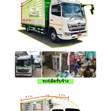
รถ6ล้อรับจ้าง