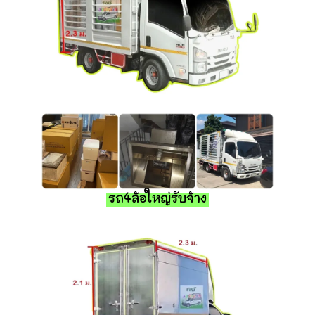
รถ4ล้อใหญ่รับจ้าง