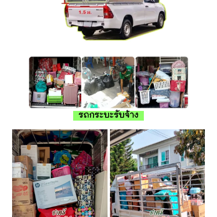
รถกระบะรับจ้าง