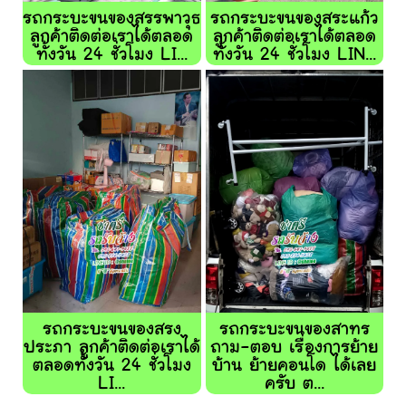
รถกระบะขนของสรรพาวุธ
รถกระบะขนของสระแก้ว
ลูกค้าติดต่อเราได้ตลอด
ลูกค้าติดต่อเราได้ตลอด
ทั้งวัน 24 ชั่วโมง LI...
ทั้งวัน 24 ชั่วโมง LIN...
รถกระบะขนของสรง
รถกระบะขนของสาทร
ประภา ลูกค้าติดต่อเราได้
ถาม-ตอบ เรื่องการย้าย
ตลอดทั้งวัน 24 ชั่วโมง
บ้าน ย้ายคอนโด ได้เลย
LI...
ครับ ต...