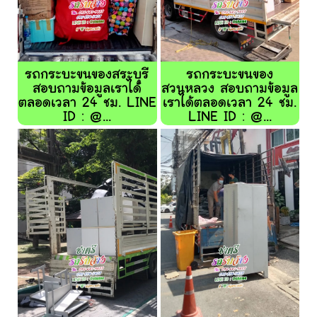
รถกระบะขนของสระบุรี
รถกระบะขนของ
สอบถามข้อมูลเราได้
สวนหลวง สอบถามข้อมูล
ตลอดเวลา 24 ชม. LINE
เราได้ตลอดเวลา 24 ชม.
ID : @...
LINE ID : @...