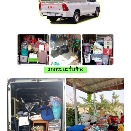
รถกระบะรับจ้าง