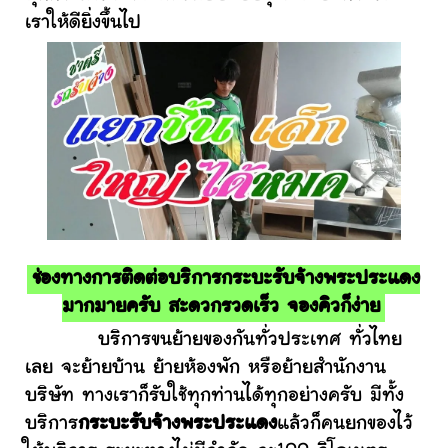
เราให้ดียิ่งขึ้นไป
ช่องทางการติดต่อบริการกระบะรับจ้างพระประแดง
มากมายครับ สะดวกรวดเร็ว จองคิวก็ง่าย
บริการขนย้ายของกันทั่วประเทศ ทั่วไทย
เลย จะย้ายบ้าน ย้ายห้องพัก หรือย้ายสำนักงาน
บริษัท ทางเราก็รับใช้ทุกท่านได้ทุกอย่างครับ มีทั้ง
บริการ
กระบะรับจ้างพระประแดง
แล้วก็คนยกของไว้