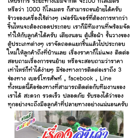
ให้บริการ ระยะทางไม่มีจำกัด จะ100 กิโลเมตร
หรือว่า 1000 กิโลเมตร ก็สามารถขนย้ายได้ครับ
ข้าวของเครื่องใช้ต่างๆ เฟอร์นิเจอร์ที่ต้องการหากว่า
ชิ้นไหนจะต้องถอดประกอบ เราก็มีทีมงานที่พร้อมจัด
ทำให้กับลูกค้าได้ครับ เตียงนอน ตู้เสื้อผ้า ชั้นวางของ
ตู้ประเภทต่างๆ เราจัดถอดแยกชิ้นแล้วไปประกอบ
ใหม่ให้ลูกค้าถึงที่บ้านเลย เรื่องราคาก็ไม่แพง ติดต่อ
สอบถามเรื่องการขนย้าย หรือจะสอบถามว่าราคา
เท่าไหร่ก็ทำได้ง่ายๆ มีช่องทางการติดต่อเราถึง 3
ช่องทาง เบอร์โทรศัพท์ , facebook , Line
ทั้งหมดนี้คือช่องทางที่สามารถติดต่อกับทีมงานของ
เราได้ สะดวก รวดเร็ว ปลอดภัย รับรองได้ว่าของ
ทุกอย่างจะถึงมือลูกค้าที่ปลายทางอย่างแน่นอนครับ