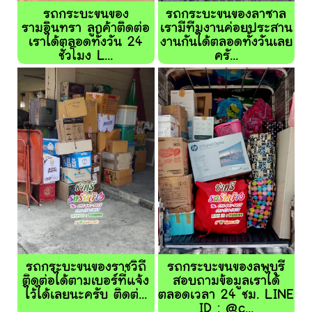
รถกระบะขนของ
รถกระบะขนของลาซาล
รามอินทรา ลูกค้าติดต่อ
เรามีทีมงานค่อยประสาน
เราได้ตลอดทั้งวัน 24
งานกันได้ตลอดทั้งวันเลย
ชั่วโมง L...
ครั...
รถกระบะขนของราชวิถี
รถกระบะขนของลพบุรี
ติดต่อได้ตามเบอร์ที่แจ้ง
สอบถามข้อมูลเราได้
ไว้ได้เลยนะครับ ติดต่...
ตลอดเวลา 24 ชม. LINE
ID : @c...