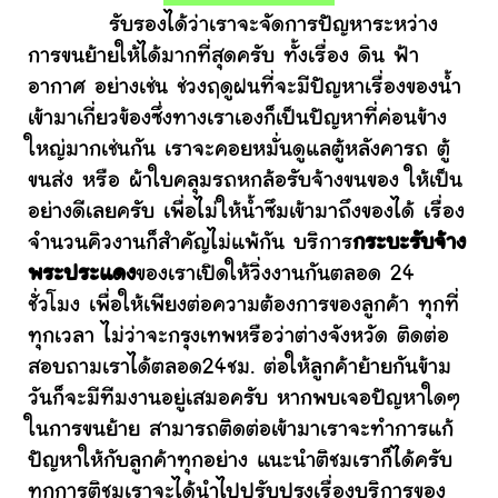
รับรองได้ว่าเราจะจัดการปัญหาระหว่าง
การขนย้ายให้ได้มากที่สุดครับ ทั้งเรื่อง ดิน ฟ้า
อากาศ อย่างเช่น ช่วงฤดูฝนที่จะมีปัญหาเรื่องของน้ำ
เข้ามาเกี่ยวข้องซึ่งทางเราเองก็เป็นปัญหาที่ค่อนข้าง
ใหญ่มากเช่นกัน เราจะคอยหมั่นดูแลตู้หลังคารถ ตู้
ขนส่ง หรือ ผ้าใบคลุมรถหกล้อรับจ้างขนของ ให้เป็น
อย่างดีเลยครับ เพื่อไม่ให้น้ำซึมเข้ามาถึงของได้ เรื่อง
จำนวนคิวงานก็สำคัญไม่แพ้กัน บริการ
กระบะรับจ้าง
พระประแดง
ของเราเปิดให้วิ่งงานกันตลอด 24
ชั่วโมง เพื่อให้เพียงต่อความต้องการของลูกค้า ทุกที่
ทุกเวลา ไม่ว่าจะกรุงเทพหรือว่าต่างจังหวัด ติดต่อ
สอบถามเราได้ตลอด24ชม. ต่อให้ลูกค้าย้ายกันข้าม
วันก็จะมีทีมงานอยู่เสมอครับ หากพบเจอปัญหาใดๆ
ในการขนย้าย สามารถติดต่อเข้ามาเราจะทำการแก้
ปัญหาให้กับลูกค้าทุกอย่าง แนะนำติชมเราก็ได้ครับ
ทุกการติชมเราจะได้นำไปปรับปรุงเรื่องบริการของ