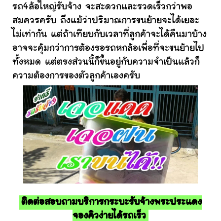
รถ4ล้อใหญ่รับจ้าง จะสะดวกและรวดเร็วกว่าพอ
สมควรครับ ถึงแม้ว่าปริมาณการขนย้ายจะได้เยอะ
ไม่เท่ากัน แต่ถ้าเทียบกับเวลาที่ลูกค้าจะได้คืนมาบ้าง
อาจจะคุ้มกว่าการต้องรอรถหกล้อเพื่อที่จะขนย้ายไป
ทั้งหมด แต่ตรงส่วนนี้ก็ขึ้นอยู่กับความจำเป็นแล้วก็
ความต้องการของตัวลูกค้าเองครับ
ติดต่อสอบถามบริการกระบะรับจ้างพระประแดง
จองคิวง่ายได้รถเร็ว