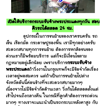
เปิดให้บริการกระบะรับจ้างพระประแดงทุกวัน สอบ
คิวรถได้ตลอด 24 ชม.
อุปกรณ์ในการขนย้ายของเราครบครัน รถ
เข็น เชือกมัด กระดาษปูรองพื้น เรามีทุกอย่างครับ
สะดวกสบายทุกการขนย้าย ต้องการหกล้อขนของ
ด่วนเราก็มีพร้อมบริการ แต่ก็จะมีเงื่อนไขตาม
กฎหมายอยู่เล็กน้อย เพราะบริการ
กระบะรับจ้าง
พระประแดง
ถ้าวิ่งงานในกรุงเทพก็จะมีข้อจำกัดเรื่อง
เวลาอยู่พอสมควร แต่ถ้าเป็นการขนย้ายไปต่าง
จังหวัดอันนี้ค่อนข้างที่จะสะดวกสบายมากๆ
เนื่องจากไม่มีข้อจำกัดด้านเวลา วิ่งกันได้ตลอดตั้งแต่
เช้าไปจนถึงกลางคืน ในกรณีที่ลูกค้าต้องการรถด่วน
มากๆ ทางเราจะแนะนำเป็นรถกระบะหลังคาสูง กับ