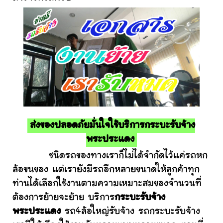
ส่งของปลอดภัยมั่นใจใช้บริการกระบะรับจ้าง
พระประแดง
ชนิดรถของทางเราก็ไม่ได้จำกัดไว้แค่รถหก
ล้อขนของ แต่เรายังมีรถอีกหลายขนาดให้ลูกค้าทุก
ท่านได้เลือกใช้งานตามความเหมาะสมของจำนวนที่
ต้องการย้ายจะย้าย บริการ
กระบะรับจ้าง
พระประแดง
รถ4ล้อใหญ่รับจ้าง รถกระบะรับจ้าง