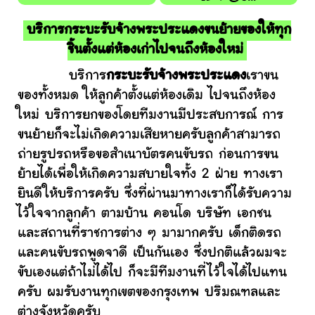
บริการกระบะรับจ้างพระประแดงขนย้ายของให้ทุก
ชิ้นตั้งแต่ห้องเก่าไปจนถึงห้องใหม่
บริการ
กระบะรับจ้างพระประแดง
เราขน
ของทั้งหมด ให้ลูกค้าตั้งแต่ห้องเดิม ไปจนถึงห้อง
ใหม่ บริการยกของโดยทีมงานมีประสบการณ์ การ
ขนย้ายก็จะไม่เกิดความเสียหายครับลูกค้าสามารถ
ถ่ายรูปรถหรือขอสำเนาบัตรคนขับรถ ก่อนการขน
ย้ายได้เพื่อให้เกิดความสบายใจทั้ง 2 ฝ่าย ทางเรา
ยินดีให้บริการครับ ซึ่งที่ผ่านมาทางเราก็ได้รับความ
ไว้ใจจากลูกค้า ตามบ้าน คอนโด บริษัท เอกชน
และสถานที่ราชการต่าง ๆ มามากครับ เด็กติดรถ
และคนขับรถพูดจาดี เป็นกันเอง ซึ่งปกติแล้วผมจะ
ขับเองแต่ถ้าไม่ได้ไป ก็จะมีทีมงานที่ไว้ใจได้ไปแทน
ครับ ผมรับงานทุกเขตของกรุงเทพ ปริมณฑลและ
ต่างจังหวัดครับ