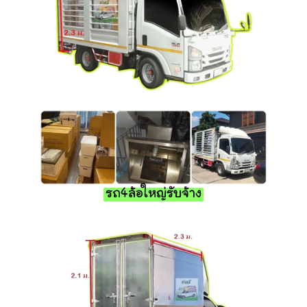
รถ4ล้อใหญ่รับจ้าง