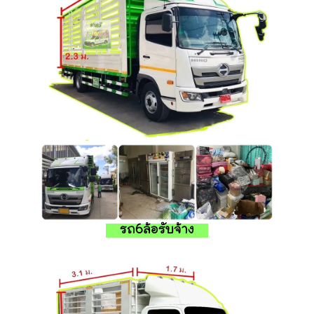
รถ6ล้อรับจ้าง