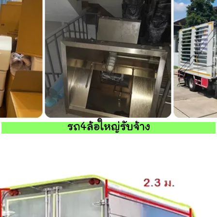
รถ4ล้อใหญ่รับจ้าง