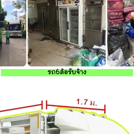
รถ6ล้อรับจ้าง