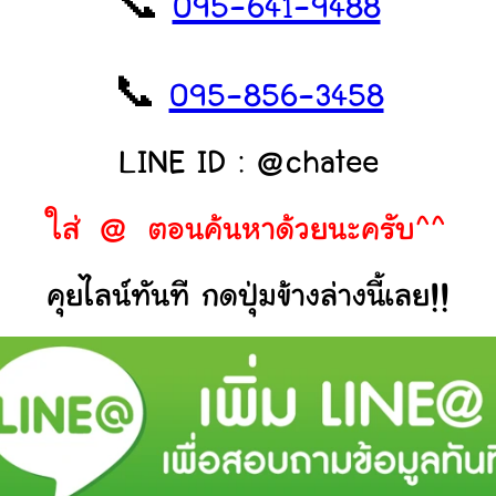
📞
095-641-9488
📞
095-856-3458
LINE ID : @chatee
ใส่ @ ตอนค้นหาด้วยนะครับ^^
คุยไลน์ทันที กดปุ่มข้างล่างนี้เลย!!