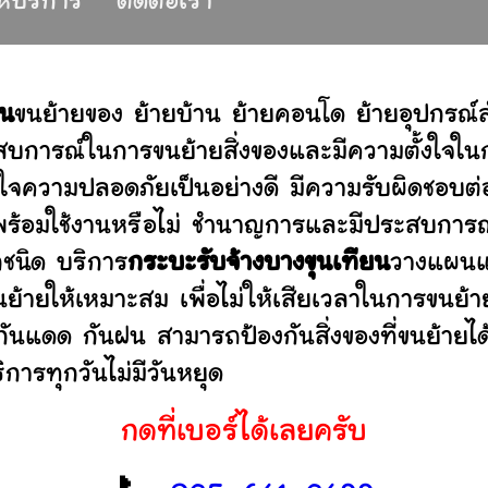
ให้บริการ
ติดต่อเรา
ยน
ขนย้ายของ ย้ายบ้าน ย้ายคอนโด ย้ายอุปกรณ
บการณ์ในการขนย้ายสิ่งของและมีความตั้งใจในก
่ใจความปลอดภัยเป็นอย่างดี มีความรับผิดชอบ
ว่าพร้อมใช้งานหรือไม่ ชำนาญการและมีประสบก
กชนิด บริการ
กระบะรับจ้างบางขุนเทียน
วางแผนแล
ย้ายให้เหมาะสม เพื่อไม่ให้เสียเวลาในการขนย้า
มกันแดด กันฝน สามารถป้องกันสิ่งของที่ขนย้า
การทุกวันไม่มีวันหยุด
กดที่เบอร์ได้เลยครับ