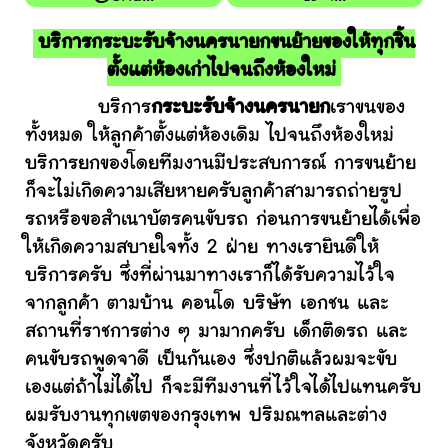
บริการกระบะรับจ้างนครนายกขนย้ายของให้ทุกชิ้น
ตั้งแต่ห้องเก่าไปจนถึงห้องใหม่
บริการ
กระบะรับจ้างนครนายก
เราขนของ
ทั้งหมด ให้ลูกค้าตั้งแต่ห้องเดิม ไปจนถึงห้องใหม่
บริการยกของโดยทีมงานมีประสบการณ์ การขนย้าย
ก็จะไม่เกิดความเสียหายครับลูกค้าสามารถถ่ายรูป
รถหรือขอสำเนาบัตรคนขับรถ ก่อนการขนย้ายได้เพื่อ
ให้เกิดความสบายใจทั้ง 2 ฝ่าย ทางเรายินดีให้
บริการครับ ซึ่งที่ผ่านมาทางเราก็ได้รับความไว้ใจ
จากลูกค้า ตามบ้าน คอนโด บริษัท เอกชน และ
สถานที่ราชการต่าง ๆ มามากครับ เด็กติดรถ และ
คนขับรถพูดจาดี เป็นกันเอง ซึ่งปกติแล้วผมจะขับ
เองแต่ถ้าไม่ได้ไป ก็จะมีทีมงานที่ไว้ใจได้ไปแทนครับ
ผมรับงานทุกเขตของกรุงเทพ ปริมณฑลและต่าง
จังหวัดครับ