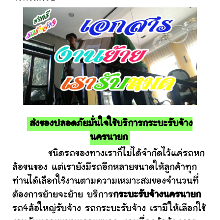
ส่งของปลอดภัยมั่นใจใช้บริการกระบะรับจ้าง
นครนายก
ชนิดรถของทางเราก็ไม่ได้จำกัดไว้แค่รถหก
ล้อขนของ แต่เรายังมีรถอีกหลายขนาดให้ลูกค้าทุก
ท่านได้เลือกใช้งานตามความเหมาะสมของจำนวนที่
ต้องการย้ายจะย้าย บริการ
กระบะรับจ้างนครนายก
รถ4ล้อใหญ่รับจ้าง รถกระบะรับจ้าง เรามีให้เลือกใช้