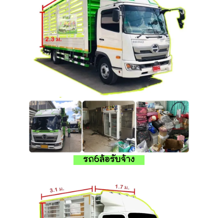
รถ6ล้อรับจ้าง