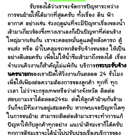
รับรองได้ว่าเราจะจัดการปัญหาระหว่าง
การขนย้ายให้ได้มากที่สุดครับ ทั้งเรื่อง ดิน ฟ้า
อากาศ อย่างเช่น ช่วงฤดูฝนที่จะมีปัญหาเรื่องของน้ำ
เข้ามาเกี่ยวข้องซึ่งทางเราเองก็เป็นปัญหาที่ค่อนข้าง
ใหญ่มากเช่นกัน เราจะคอยหมั่นดูแลตู้หลังคารถ ตู้
ขนส่ง หรือ ผ้าใบคลุมรถหกล้อรับจ้างขนของ ให้เป็น
อย่างดีเลยครับ เพื่อไม่ให้น้ำซึมเข้ามาถึงของได้ เรื่อง
จำนวนคิวงานก็สำคัญไม่แพ้กัน บริการ
กระบะรับจ้าง
นครนายก
ของเราเปิดให้วิ่งงานกันตลอด 24 ชั่วโมง
เพื่อให้เพียงต่อความต้องการของลูกค้า ทุกที่ ทุก
เวลา ไม่ว่าจะกรุงเทพหรือว่าต่างจังหวัด ติดต่อ
สอบถามเราได้ตลอด24ชม. ต่อให้ลูกค้าย้ายกันข้าม
วันก็จะมีทีมงานอยู่เสมอครับ หากพบเจอปัญหาใดๆ
ในการขนย้าย สามารถติดต่อเข้ามาเราจะทำการแก้
ปัญหาให้กับลูกค้าทุกอย่าง แนะนำติชมเราก็ได้ครับ
ทุกการติชมเราจะได้นำไปปรับปรุงเรื่องบริการของ