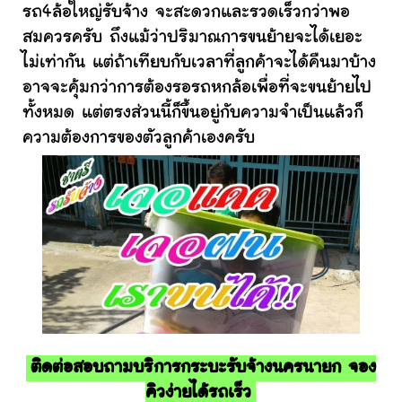
รถ4ล้อใหญ่รับจ้าง จะสะดวกและรวดเร็วกว่าพอ
สมควรครับ ถึงแม้ว่าปริมาณการขนย้ายจะได้เยอะ
ไม่เท่ากัน แต่ถ้าเทียบกับเวลาที่ลูกค้าจะได้คืนมาบ้าง
อาจจะคุ้มกว่าการต้องรอรถหกล้อเพื่อที่จะขนย้ายไป
ทั้งหมด แต่ตรงส่วนนี้ก็ขึ้นอยู่กับความจำเป็นแล้วก็
ความต้องการของตัวลูกค้าเองครับ
ติดต่อสอบถามบริการกระบะรับจ้างนครนายก จอง
คิวง่ายได้รถเร็ว