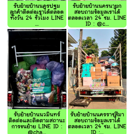
รับย้ายบ้านนครปฐม
รับย้ายบ้านนครนายก
ลูกค้าติดต่อเราได้ตลอด
สอบถามข้อมูลเราได้
ทั้งวัน 24 ชั่วโมง LINE
ตลอดเวลา 24 ชม. LINE
...
ID : @c...
รับย้ายบ้านนวมินทร์
รับย้ายบ้านนครราชสีมา
ติดต่อและติดตามสถานะ
สอบถามข้อมูลเราได้
การขนย้าย LINE ID :
ตลอดเวลา 24 ชม. LINE
@cha...
ID :...