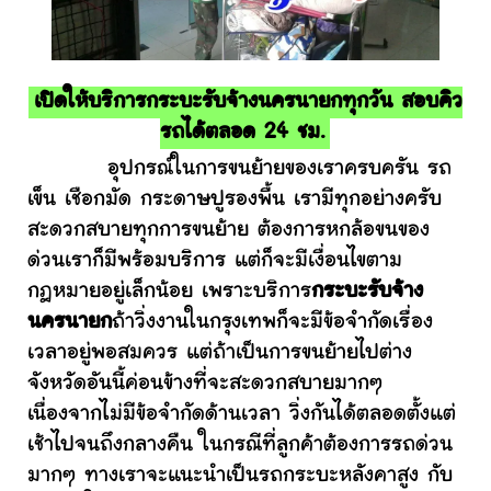
เปิดให้บริการกระบะรับจ้างนครนายกทุกวัน สอบคิว
รถได้ตลอด 24 ชม.
อุปกรณ์ในการขนย้ายของเราครบครัน รถ
เข็น เชือกมัด กระดาษปูรองพื้น เรามีทุกอย่างครับ
สะดวกสบายทุกการขนย้าย ต้องการหกล้อขนของ
ด่วนเราก็มีพร้อมบริการ แต่ก็จะมีเงื่อนไขตาม
กฎหมายอยู่เล็กน้อย เพราะบริการ
กระบะรับจ้าง
นครนายก
ถ้าวิ่งงานในกรุงเทพก็จะมีข้อจำกัดเรื่อง
เวลาอยู่พอสมควร แต่ถ้าเป็นการขนย้ายไปต่าง
จังหวัดอันนี้ค่อนข้างที่จะสะดวกสบายมากๆ
เนื่องจากไม่มีข้อจำกัดด้านเวลา วิ่งกันได้ตลอดตั้งแต่
เช้าไปจนถึงกลางคืน ในกรณีที่ลูกค้าต้องการรถด่วน
มากๆ ทางเราจะแนะนำเป็นรถกระบะหลังคาสูง กับ