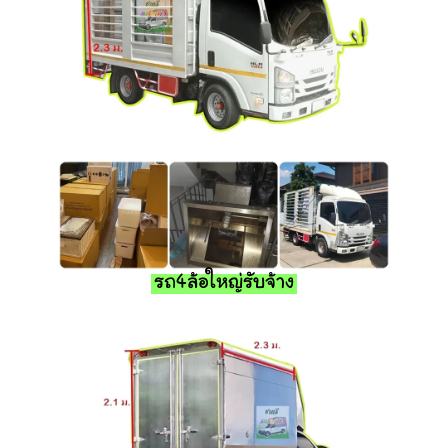
รถ4ล้อใหญ่รับจ้าง