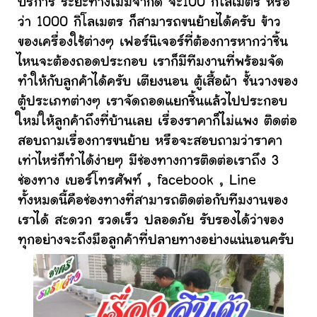
บริการ ระยะทางไม่มีจำกัด จะ100 กิโลเมตร หรือ
ว่า 1000 กิโลเมตร ก็สามารถขนย้ายได้ครับ ข้าว
ของเครื่องใช้ต่างๆ เฟอร์นิเจอร์ที่ต้องการหากว่าชิ้น
ไหนจะต้องถอดประกอบ เราก็มีทีมงานที่พร้อมจัด
ทำให้กับลูกค้าได้ครับ เตียงนอน ตู้เสื้อผ้า ชั้นวางของ
ตู้ประเภทต่างๆ เราจัดถอดแยกชิ้นแล้วไปประกอบ
ใหม่ให้ลูกค้าถึงที่บ้านเลย เรื่องราคาก็ไม่แพง ติดต่อ
สอบถามเรื่องการขนย้าย หรือจะสอบถามว่าราคา
เท่าไหร่ก็ทำได้ง่ายๆ มีช่องทางการติดต่อเราถึง 3
ช่องทาง เบอร์โทรศัพท์ , facebook , Line
ทั้งหมดนี้คือช่องทางที่สามารถติดต่อกับทีมงานของ
เราได้ สะดวก รวดเร็ว ปลอดภัย รับรองได้ว่าของ
ทุกอย่างจะถึงมือลูกค้าที่ปลายทางอย่างแน่นอนครับ