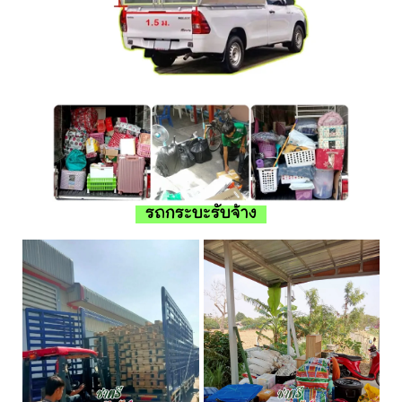
รถกระบะรับจ้าง