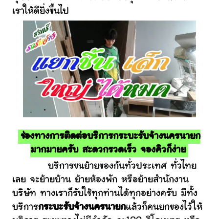
เราให้ดียิ่งขึ้นไป
ช่องทางการติดต่อบริการกระบะรับจ้างนครนายก
มากมายครับ สะดวกรวดเร็ว จองคิวก็ง่าย
บริการขนย้ายของกันทั่วประเทศ ทั่วไทย
เลย จะย้ายบ้าน ย้ายห้องพัก หรือย้ายสำนักงาน
บริษัท ทางเราก็รับใช้ทุกท่านได้ทุกอย่างครับ มีทั้ง
บริการ
กระบะรับจ้างนครนายก
แล้วก็คนยกของไว้ให้