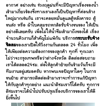
อากาศ อย่างเช่น ช่วงฤดูฝนที่จะมีปัญหาเรื่องของน้ำ
เข้ามาเกี่ยวข้องซึ่งทางเราเองก็เป็นปัญหาที่ค่อนข้าง
ใหญ่มากเช่นกัน เราจะคอยหมั่นดูแลตู้หลังคารถ ตู้
ขนส่ง หรือ ผ้าใบคลุมรถหกล้อรับจ้างขนของ ให้เป็น
อย่างดีเลยครับ เพื่อไม่ให้น้ำซึมเข้ามาถึงของได้ เรื่อง
จำนวนคิวงานก็สำคัญไม่แพ้กัน บริการ
กระบะรับจ้าง
ชิดลม
ของเราเปิดให้วิ่งงานกันตลอด 24 ชั่วโมง เพื่อ
ให้เพียงต่อความต้องการของลูกค้า ทุกที่ ทุกเวลา
ไม่ว่าจะกรุงเทพหรือว่าต่างจังหวัด ติดต่อสอบถาม
เราได้ตลอด24ชม. ต่อให้ลูกค้าย้ายกันข้ามวันก็จะมี
ทีมงานอยู่เสมอครับ หากพบเจอปัญหาใดๆ ในการ
ขนย้าย สามารถติดต่อเข้ามาเราจะทำการแก้ปัญหา
ให้กับลูกค้าทุกอย่าง แนะนำติชมเราก็ได้ครับ ทุกการ
ติชมเราจะได้นำไปปรับปรุงเรื่องบริการของเราให้ดี
ยิ่งขึ้นไป