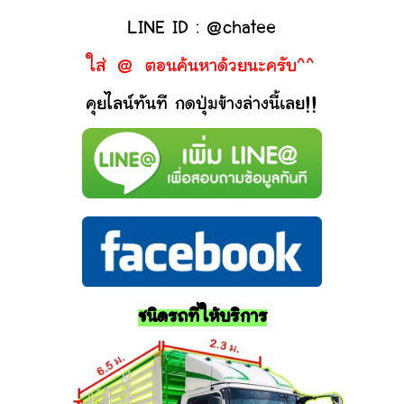
LINE ID : @chatee
ใส่ @ ตอนค้นหาด้วยนะครับ^^
คุยไลน์ทันที กดปุ่มข้างล่างนี้เลย!!
ชนิดรถที่ให้บริการ