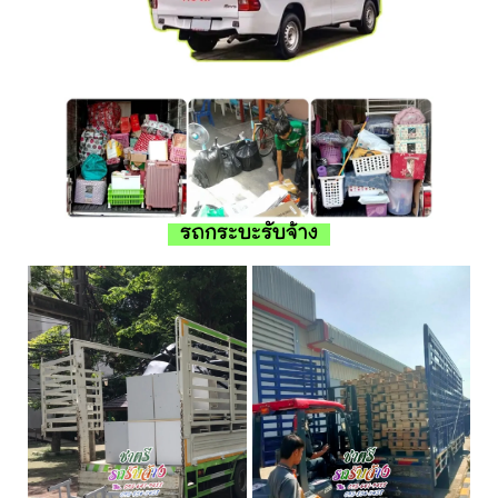
รถกระบะรับจ้าง