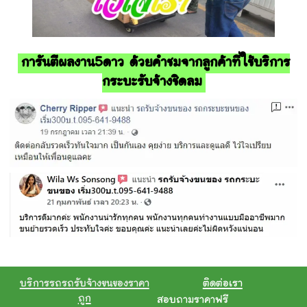
การันตีผลงาน5ดาว ด้วยคำชมจากลูกค้าที่ใช้บริการ
กระบะรับจ้างชิดลม
บริการรถรถรับจ้างขนของราคา
ติดต่อเรา
ถูก
สอบถามราคาฟรี