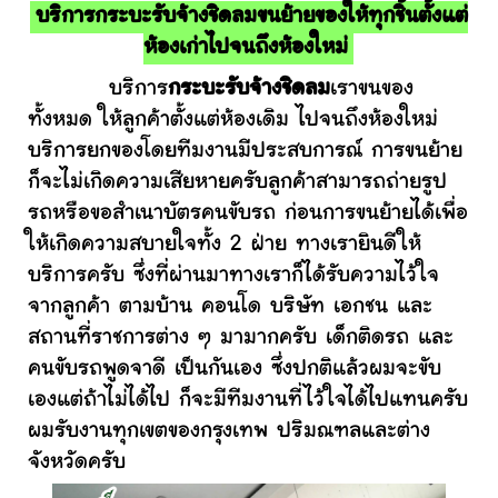
บริการกระบะรับจ้างชิดลมขนย้ายของให้ทุกชิ้นตั้งแต่
ห้องเก่าไปจนถึงห้องใหม่
บริการ
กระบะรับจ้างชิดลม
เราขนของ
ทั้งหมด ให้ลูกค้าตั้งแต่ห้องเดิม ไปจนถึงห้องใหม่
บริการยกของโดยทีมงานมีประสบการณ์ การขนย้าย
ก็จะไม่เกิดความเสียหายครับลูกค้าสามารถถ่ายรูป
รถหรือขอสำเนาบัตรคนขับรถ ก่อนการขนย้ายได้เพื่อ
ให้เกิดความสบายใจทั้ง 2 ฝ่าย ทางเรายินดีให้
บริการครับ ซึ่งที่ผ่านมาทางเราก็ได้รับความไว้ใจ
จากลูกค้า ตามบ้าน คอนโด บริษัท เอกชน และ
สถานที่ราชการต่าง ๆ มามากครับ เด็กติดรถ และ
คนขับรถพูดจาดี เป็นกันเอง ซึ่งปกติแล้วผมจะขับ
เองแต่ถ้าไม่ได้ไป ก็จะมีทีมงานที่ไว้ใจได้ไปแทนครับ
ผมรับงานทุกเขตของกรุงเทพ ปริมณฑลและต่าง
จังหวัดครับ