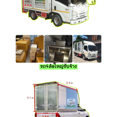
รถ4ล้อใหญ่รับจ้าง