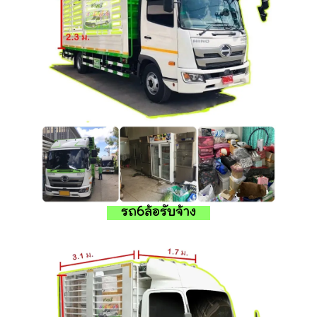
รถ6ล้อรับจ้าง