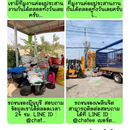
เรามีทีมงานค่อยประสาน
ทีมงานค่อยประสานงาน
งานกันได้ตลอดทั้งวันเลย
กันได้ตลอดทั้งวันเลยครับ
ครับ...
โ...
รถขนของมีนุบุรี สอบถาม
รถขนของเพลินจิต
ข้อมูลเราได้ตลอดเวลา
สามารถติดต่อสอบถาม
24 ชม. LINE ID :
ได้ที่ LINE ID :
@chat...
@chatee เบอร์ต...