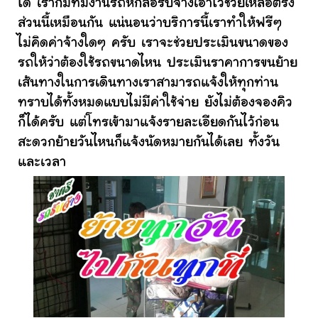
ได้ เราก็มีทีมงานรถหกล้อรับจ้างเอาไว้ช่วยเหลือตรง
ส่วนนี้เหมือนกัน แน่นอนว่าบริการนี้เราทำให้ฟรีๆ
ไม่คิดค่าจ้างใดๆ ครับ เราจะช่วยประเมินขนาดของ
รถให้ว่าต้องใช้รถขนาดไหน ประเมินราคาการขนย้าย
เส้นทางในการเดินทางเราสามารถแจ้งให้ทุกท่าน
ทราบได้ทั้งหมดแบบไม่มีค่าใช้จ่าย ยังไม่ต้องจองคิว
ก็ได้ครับ แต่โทรเข้ามาแจ้งรายละเอียดกันไว้ก่อน
สะดวกย้ายวันไหนก็แจ้งนัดหมายกันได้เลย ทั้งวัน
และเวลา