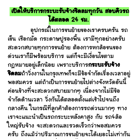
เปิดให้บริการกระบะรับจ้างชิดลมทุกวัน สอบคิวรถ
ได้ตลอด 24 ชม.
อุปกรณ์ในการขนย้ายของเราครบครัน รถ
เข็น เชือกมัด กระดาษปูรองพื้น เรามีทุกอย่างครับ
สะดวกสบายทุกการขนย้าย ต้องการหกล้อขนของ
ด่วนเราก็มีพร้อมบริการ แต่ก็จะมีเงื่อนไขตาม
กฎหมายอยู่เล็กน้อย เพราะบริการ
กระบะรับจ้าง
ชิดลม
ถ้าวิ่งงานในกรุงเทพก็จะมีข้อจำกัดเรื่องเวลาอยู่
พอสมควร แต่ถ้าเป็นการขนย้ายไปต่างจังหวัดอันนี้
ค่อนข้างที่จะสะดวกสบายมากๆ เนื่องจากไม่มีข้อ
จำกัดด้านเวลา วิ่งกันได้ตลอดตั้งแต่เช้าไปจนถึง
กลางคืน ในกรณีที่ลูกค้าต้องการรถด่วนมากๆ ทาง
เราจะแนะนำเป็นรถกระบะหลังคาสูง กับ รถ4ล้อ
ใหญ่รับจ้าง จะสะดวกและรวดเร็วกว่าพอสมควร
ครับ ถึงแม้ว่าปริมาณการขนย้ายจะได้เยอะไม่เท่ากัน