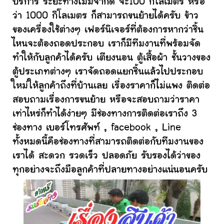
บริการ ระยะทางไม่มีจำกัด จะ100 กิโลเมตร หรือ
ว่า 1000 กิโลเมตร ก็สามารถขนย้ายได้ครับ ข้าว
ของเครื่องใช้ต่างๆ เฟอร์นิเจอร์ที่ต้องการหากว่าชิ้น
ไหนจะต้องถอดประกอบ เราก็มีทีมงานที่พร้อมจัด
ทำให้กับลูกค้าได้ครับ เตียงนอน ตู้เสื้อผ้า ชั้นวางของ
ตู้ประเภทต่างๆ เราจัดถอดแยกชิ้นแล้วไปประกอบ
ใหม่ให้ลูกค้าถึงที่บ้านเลย เรื่องราคาก็ไม่แพง ติดต่อ
สอบถามเรื่องการขนย้าย หรือจะสอบถามว่าราคา
เท่าไหร่ก็ทำได้ง่ายๆ มีช่องทางการติดต่อเราถึง 3
ช่องทาง เบอร์โทรศัพท์ , facebook , Line
ทั้งหมดนี้คือช่องทางที่สามารถติดต่อกับทีมงานของ
เราได้ สะดวก รวดเร็ว ปลอดภัย รับรองได้ว่าของ
ทุกอย่างจะถึงมือลูกค้าที่ปลายทางอย่างแน่นอนครับ