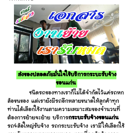
ส่งของปลอดภัยมั่นใจใช้บริการกระบะรับจ้าง
ขอนแก่น
ชนิดรถของทางเราก็ไม่ได้จำกัดไว้แค่รถหก
ล้อขนของ แต่เรายังมีรถอีกหลายขนาดให้ลูกค้าทุก
ท่านได้เลือกใช้งานตามความเหมาะสมของจำนวนที่
ต้องการย้ายจะย้าย บริการ
กระบะรับจ้างขอนแก่น
รถ4ล้อใหญ่รับจ้าง รถกระบะรับจ้าง เรามีให้เลือกใช้