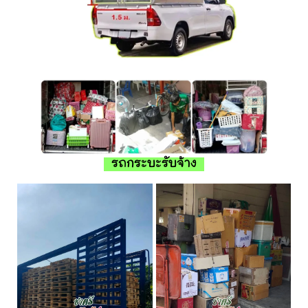
รถกระบะรับจ้าง