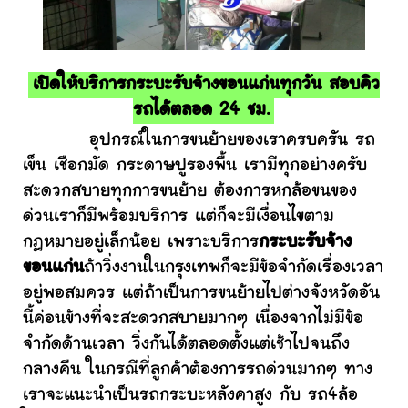
เปิดให้บริการกระบะรับจ้างขอนแก่นทุกวัน สอบคิว
รถได้ตลอด 24 ชม.
อุปกรณ์ในการขนย้ายของเราครบครัน รถ
เข็น เชือกมัด กระดาษปูรองพื้น เรามีทุกอย่างครับ
สะดวกสบายทุกการขนย้าย ต้องการหกล้อขนของ
ด่วนเราก็มีพร้อมบริการ แต่ก็จะมีเงื่อนไขตาม
กฎหมายอยู่เล็กน้อย เพราะบริการ
กระบะรับจ้าง
ขอนแก่น
ถ้าวิ่งงานในกรุงเทพก็จะมีข้อจำกัดเรื่องเวลา
อยู่พอสมควร แต่ถ้าเป็นการขนย้ายไปต่างจังหวัดอัน
นี้ค่อนข้างที่จะสะดวกสบายมากๆ เนื่องจากไม่มีข้อ
จำกัดด้านเวลา วิ่งกันได้ตลอดตั้งแต่เช้าไปจนถึง
กลางคืน ในกรณีที่ลูกค้าต้องการรถด่วนมากๆ ทาง
เราจะแนะนำเป็นรถกระบะหลังคาสูง กับ รถ4ล้อ