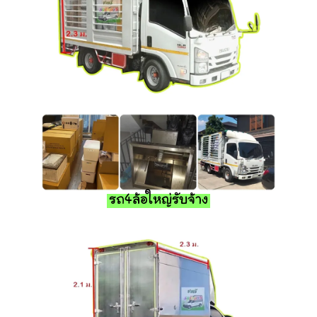
รถ4ล้อใหญ่รับจ้าง