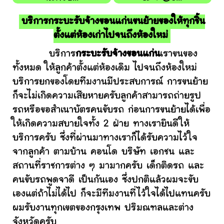
บริการกระบะรับจ้างขอนแก่นขนย้ายของให้ทุกชิ้น
ตั้งแต่ห้องเก่าไปจนถึงห้องใหม่
บริการ
กระบะรับจ้างขอนแก่น
เราขนของ
ทั้งหมด ให้ลูกค้าตั้งแต่ห้องเดิม ไปจนถึงห้องใหม่
บริการยกของโดยทีมงานมีประสบการณ์ การขนย้าย
ก็จะไม่เกิดความเสียหายครับลูกค้าสามารถถ่ายรูป
รถหรือขอสำเนาบัตรคนขับรถ ก่อนการขนย้ายได้เพื่อ
ให้เกิดความสบายใจทั้ง 2 ฝ่าย ทางเรายินดีให้
บริการครับ ซึ่งที่ผ่านมาทางเราก็ได้รับความไว้ใจ
จากลูกค้า ตามบ้าน คอนโด บริษัท เอกชน และ
สถานที่ราชการต่าง ๆ มามากครับ เด็กติดรถ และ
คนขับรถพูดจาดี เป็นกันเอง ซึ่งปกติแล้วผมจะขับ
เองแต่ถ้าไม่ได้ไป ก็จะมีทีมงานที่ไว้ใจได้ไปแทนครับ
ผมรับงานทุกเขตของกรุงเทพ ปริมณฑลและต่าง
จังหวัดครับ