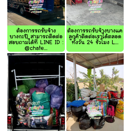
ต้องการรถรับจ้าง
ต้องการรถรับจ้างบางแค
บางกะปิ สามารถติดต่อ
ลูกค้าติดต่อเราได้ตลอด
สอบถามได้ที่ LINE ID :
ทั้งวัน 24 ชั่วโมง L...
@chate...