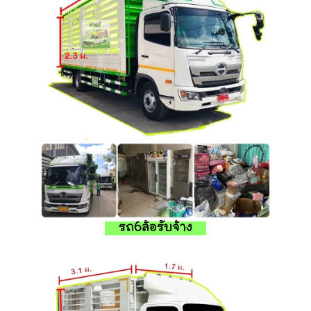
รถ6ล้อรับจ้าง