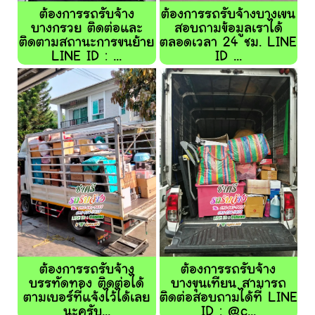
ต้องการรถรับจ้าง
ต้องการรถรับจ้างบางเขน
บางกรวย ติดต่อและ
สอบถามข้อมูลเราได้
ติดตามสถานะการขนย้าย
ตลอดเวลา 24 ชม. LINE
LINE ID : ...
ID ...
ต้องการรถรับจ้าง
ต้องการรถรับจ้าง
บรรทัดทอง ติดต่อได้
บางขุนเทียน สามารถ
ตามเบอร์ที่แจ้งไว้ได้เลย
ติดต่อสอบถามได้ที่ LINE
นะครับ...
ID : @c...