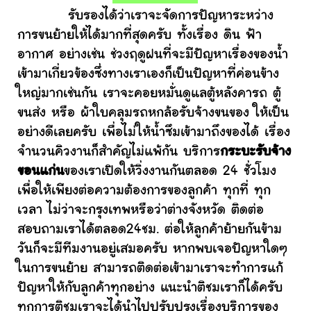
รับรองได้ว่าเราจะจัดการปัญหาระหว่าง
การขนย้ายให้ได้มากที่สุดครับ ทั้งเรื่อง ดิน ฟ้า
อากาศ อย่างเช่น ช่วงฤดูฝนที่จะมีปัญหาเรื่องของน้ำ
เข้ามาเกี่ยวข้องซึ่งทางเราเองก็เป็นปัญหาที่ค่อนข้าง
ใหญ่มากเช่นกัน เราจะคอยหมั่นดูแลตู้หลังคารถ ตู้
ขนส่ง หรือ ผ้าใบคลุมรถหกล้อรับจ้างขนของ ให้เป็น
อย่างดีเลยครับ เพื่อไม่ให้น้ำซึมเข้ามาถึงของได้ เรื่อง
จำนวนคิวงานก็สำคัญไม่แพ้กัน บริการ
กระบะรับจ้าง
ขอนแก่น
ของเราเปิดให้วิ่งงานกันตลอด 24 ชั่วโมง
เพื่อให้เพียงต่อความต้องการของลูกค้า ทุกที่ ทุก
เวลา ไม่ว่าจะกรุงเทพหรือว่าต่างจังหวัด ติดต่อ
สอบถามเราได้ตลอด24ชม. ต่อให้ลูกค้าย้ายกันข้าม
วันก็จะมีทีมงานอยู่เสมอครับ หากพบเจอปัญหาใดๆ
ในการขนย้าย สามารถติดต่อเข้ามาเราจะทำการแก้
ปัญหาให้กับลูกค้าทุกอย่าง แนะนำติชมเราก็ได้ครับ
ทุกการติชมเราจะได้นำไปปรับปรุงเรื่องบริการของ