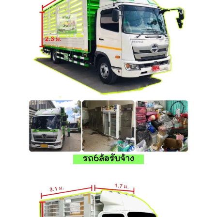
รถ6ล้อรับจ้าง