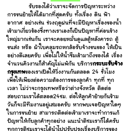
รับรองได้ว่าเราจะจัดการปัญหาระหว่าง
การขนย้ายให้ได้มากที่สุดครับ ทั้งเรื่อง ดิน ฟ้า
อากาศ อย่างเช่น ช่วงฤดูฝนที่จะมีปัญหาเรื่องของน้ำ
เข้ามาเกี่ยวข้องซึ่งทางเราเองก็เป็นปัญหาที่ค่อนข้าง
ใหญ่มากเช่นกัน เราจะคอยหมั่นดูแลตู้หลังคารถ ตู้
ขนส่ง หรือ ผ้าใบคลุมรถหกล้อรับจ้างขนของ ให้เป็น
อย่างดีเลยครับ เพื่อไม่ให้น้ำซึมเข้ามาถึงของได้ เรื่อง
จำนวนคิวงานก็สำคัญไม่แพ้กัน บริการ
กระบะรับจ้าง
กรุงเทพ
ของเราเปิดให้วิ่งงานกันตลอด 24 ชั่วโมง
เพื่อให้เพียงต่อความต้องการของลูกค้า ทุกที่ ทุก
เวลา ไม่ว่าจะกรุงเทพหรือว่าต่างจังหวัด ติดต่อ
สอบถามเราได้ตลอด24ชม. ต่อให้ลูกค้าย้ายกันข้าม
วันก็จะมีทีมงานอยู่เสมอครับ หากพบเจอปัญหาใดๆ
ในการขนย้าย สามารถติดต่อเข้ามาเราจะทำการแก้
ปัญหาให้กับลูกค้าทุกอย่าง แนะนำติชมเราก็ได้ครับ
ทุกการติชมเราจะได้นำไปปรับปรุงเรื่องบริการของ