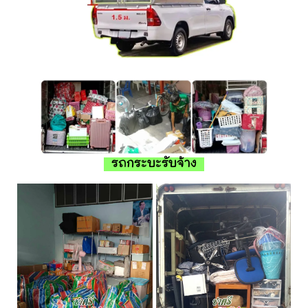
รถกระบะรับจ้าง