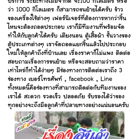
บริการ ระยะทางไม่มีจำกัด จะ100 กิโลเมตร หรือ
ว่า 1000 กิโลเมตร ก็สามารถขนย้ายได้ครับ ข้าว
ของเครื่องใช้ต่างๆ เฟอร์นิเจอร์ที่ต้องการหากว่าชิ้น
ไหนจะต้องถอดประกอบ เราก็มีทีมงานที่พร้อมจัด
ทำให้กับลูกค้าได้ครับ เตียงนอน ตู้เสื้อผ้า ชั้นวางของ
ตู้ประเภทต่างๆ เราจัดถอดแยกชิ้นแล้วไปประกอบ
ใหม่ให้ลูกค้าถึงที่บ้านเลย เรื่องราคาก็ไม่แพง ติดต่อ
สอบถามเรื่องการขนย้าย หรือจะสอบถามว่าราคา
เท่าไหร่ก็ทำได้ง่ายๆ มีช่องทางการติดต่อเราถึง 3
ช่องทาง เบอร์โทรศัพท์ , facebook , Line
ทั้งหมดนี้คือช่องทางที่สามารถติดต่อกับทีมงานของ
เราได้ สะดวก รวดเร็ว ปลอดภัย รับรองได้ว่าของ
ทุกอย่างจะถึงมือลูกค้าที่ปลายทางอย่างแน่นอนครับ