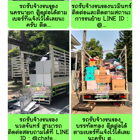
รถรับจ้างขนของ
รถรับจ้างขนของนวมินทร์
นครนายก ติดต่อได้ตาม
ติดต่อและติดตามสถานะ
เบอร์ที่แจ้งไว้ได้เลยนะ
การขนย้าย LINE ID :
ครับ ติด...
@...
รถรับจ้างขนของ
รถรับจ้างขนของ
นวลจันทร์ สามารถ
บรรทัดทอง ติดต่อได้
ติดต่อสอบถามได้ที่ LINE
ตามเบอร์ที่แจ้งไว้ได้เลย
ID : @chate...
นะครับ ต...