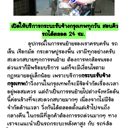
เปิดให้บริการกระบะรับจ้างกรุงเทพทุกวัน สอบคิว
รถได้ตลอด 24 ชม.
อุปกรณ์ในการขนย้ายของเราครบครัน รถ
เข็น เชือกมัด กระดาษปูรองพื้น เรามีทุกอย่างครับ
สะดวกสบายทุกการขนย้าย ต้องการหกล้อขนของ
ด่วนเราก็มีพร้อมบริการ แต่ก็จะมีเงื่อนไขตาม
กฎหมายอยู่เล็กน้อย เพราะบริการ
กระบะรับจ้าง
กรุงเทพ
ถ้าวิ่งงานในกรุงเทพก็จะมีข้อจำกัดเรื่องเวลา
อยู่พอสมควร แต่ถ้าเป็นการขนย้ายไปต่างจังหวัดอัน
นี้ค่อนข้างที่จะสะดวกสบายมากๆ เนื่องจากไม่มีข้อ
จำกัดด้านเวลา วิ่งกันได้ตลอดตั้งแต่เช้าไปจนถึง
กลางคืน ในกรณีที่ลูกค้าต้องการรถด่วนมากๆ ทาง
เราจะแนะนำเป็นรถกระบะหลังคาสูง กับ รถ4ล้อ