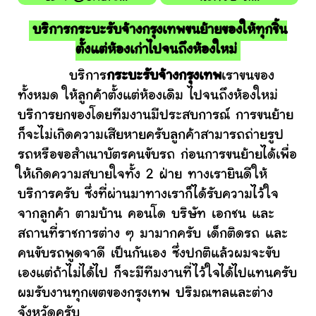
บริการกระบะรับจ้างกรุงเทพขนย้ายของให้ทุกชิ้น
ตั้งแต่ห้องเก่าไปจนถึงห้องใหม่
บริการ
กระบะรับจ้างกรุงเทพ
เราขนของ
ทั้งหมด ให้ลูกค้าตั้งแต่ห้องเดิม ไปจนถึงห้องใหม่
บริการยกของโดยทีมงานมีประสบการณ์ การขนย้าย
ก็จะไม่เกิดความเสียหายครับลูกค้าสามารถถ่ายรูป
รถหรือขอสำเนาบัตรคนขับรถ ก่อนการขนย้ายได้เพื่อ
ให้เกิดความสบายใจทั้ง 2 ฝ่าย ทางเรายินดีให้
บริการครับ ซึ่งที่ผ่านมาทางเราก็ได้รับความไว้ใจ
จากลูกค้า ตามบ้าน คอนโด บริษัท เอกชน และ
สถานที่ราชการต่าง ๆ มามากครับ เด็กติดรถ และ
คนขับรถพูดจาดี เป็นกันเอง ซึ่งปกติแล้วผมจะขับ
เองแต่ถ้าไม่ได้ไป ก็จะมีทีมงานที่ไว้ใจได้ไปแทนครับ
ผมรับงานทุกเขตของกรุงเทพ ปริมณฑลและต่าง
จังหวัดครับ