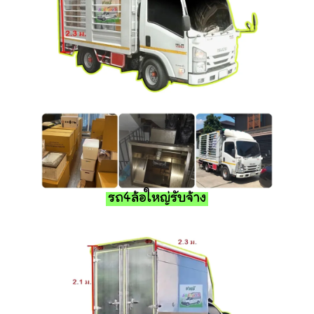
รถ4ล้อใหญ่รับจ้าง