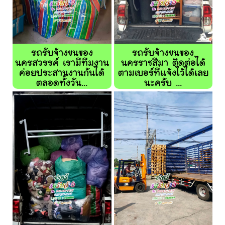
รถรับจ้างขนของ
รถรับจ้างขนของ
นครสวรรค์ เรามีทีมงาน
นครราชสีมา ติดต่อได้
ค่อยประสานงานกันได้
ตามเบอร์ที่แจ้งไว้ได้เลย
ตลอดทั้งวัน...
นะครับ ...