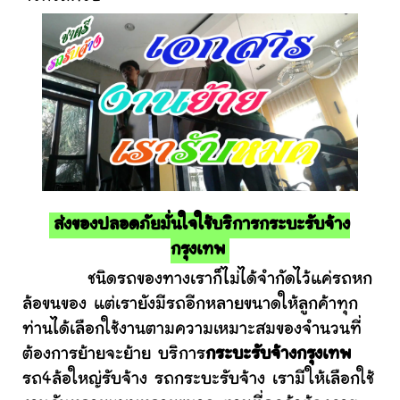
ส่งของปลอดภัยมั่นใจใช้บริการกระบะรับจ้าง
กรุงเทพ
ชนิดรถของทางเราก็ไม่ได้จำกัดไว้แค่รถหก
ล้อขนของ แต่เรายังมีรถอีกหลายขนาดให้ลูกค้าทุก
ท่านได้เลือกใช้งานตามความเหมาะสมของจำนวนที่
ต้องการย้ายจะย้าย บริการ
กระบะรับจ้างกรุงเทพ
รถ4ล้อใหญ่รับจ้าง รถกระบะรับจ้าง เรามีให้เลือกใช้