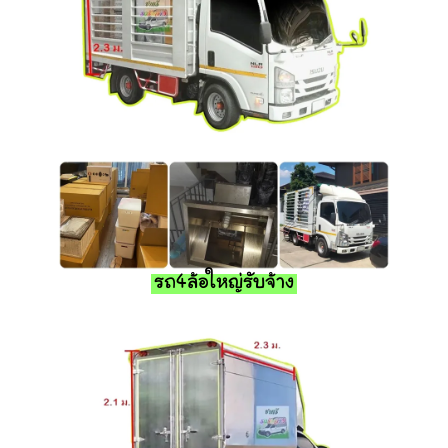
รถ4ล้อใหญ่รับจ้าง