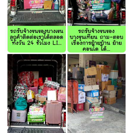
รถรับจ้างขนของบางเขน
รถรับจ้างขนของ
ลูกค้าติดต่อเราได้ตลอด
บางขุนเทียน ถาม-ตอบ
ทั้งวัน 24 ชั่วโมง LI...
เรื่องการย้ายบ้าน ย้าย
คอนโด ได้...