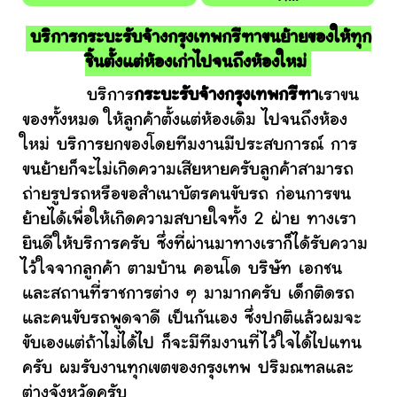
บริการกระบะรับจ้างกรุงเทพกรีฑาขนย้ายของให้ทุก
ชิ้นตั้งแต่ห้องเก่าไปจนถึงห้องใหม่
บริการ
กระบะรับจ้างกรุงเทพกรีฑา
เราขน
ของทั้งหมด ให้ลูกค้าตั้งแต่ห้องเดิม ไปจนถึงห้อง
ใหม่ บริการยกของโดยทีมงานมีประสบการณ์ การ
ขนย้ายก็จะไม่เกิดความเสียหายครับลูกค้าสามารถ
ถ่ายรูปรถหรือขอสำเนาบัตรคนขับรถ ก่อนการขน
ย้ายได้เพื่อให้เกิดความสบายใจทั้ง 2 ฝ่าย ทางเรา
ยินดีให้บริการครับ ซึ่งที่ผ่านมาทางเราก็ได้รับความ
ไว้ใจจากลูกค้า ตามบ้าน คอนโด บริษัท เอกชน
และสถานที่ราชการต่าง ๆ มามากครับ เด็กติดรถ
และคนขับรถพูดจาดี เป็นกันเอง ซึ่งปกติแล้วผมจะ
ขับเองแต่ถ้าไม่ได้ไป ก็จะมีทีมงานที่ไว้ใจได้ไปแทน
ครับ ผมรับงานทุกเขตของกรุงเทพ ปริมณฑลและ
ต่างจังหวัดครับ