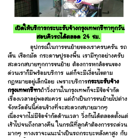
เปิดให้บริการกระบะรับจ้างกรุงเทพกรีฑาทุกวัน
สอบคิวรถได้ตลอด 24 ชม.
อุปกรณ์ในการขนย้ายของเราครบครัน รถ
เข็น เชือกมัด กระดาษปูรองพื้น เรามีทุกอย่างครับ
สะดวกสบายทุกการขนย้าย ต้องการหกล้อขนของ
ด่วนเราก็มีพร้อมบริการ แต่ก็จะมีเงื่อนไขตาม
กฎหมายอยู่เล็กน้อย เพราะบริการ
กระบะรับจ้าง
กรุงเทพกรีฑา
ถ้าวิ่งงานในกรุงเทพก็จะมีข้อจำกัด
เรื่องเวลาอยู่พอสมควร แต่ถ้าเป็นการขนย้ายไปต่าง
จังหวัดอันนี้ค่อนข้างที่จะสะดวกสบายมากๆ
เนื่องจากไม่มีข้อจำกัดด้านเวลา วิ่งกันได้ตลอดตั้งแต่
เช้าไปจนถึงกลางคืน ในกรณีที่ลูกค้าต้องการรถด่วน
มากๆ ทางเราจะแนะนำเป็นรถกระบะหลังคาสูง กับ