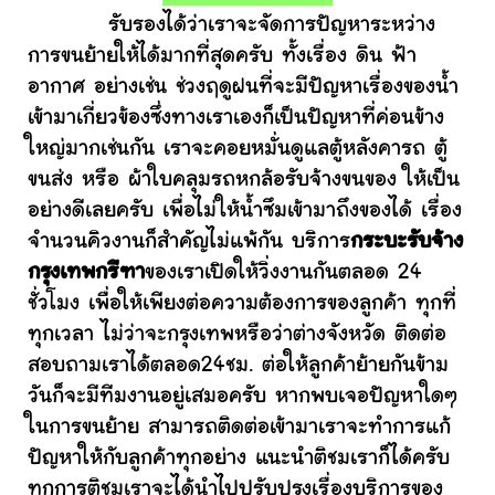
รับรองได้ว่าเราจะจัดการปัญหาระหว่าง
การขนย้ายให้ได้มากที่สุดครับ ทั้งเรื่อง ดิน ฟ้า
อากาศ อย่างเช่น ช่วงฤดูฝนที่จะมีปัญหาเรื่องของน้ำ
เข้ามาเกี่ยวข้องซึ่งทางเราเองก็เป็นปัญหาที่ค่อนข้าง
ใหญ่มากเช่นกัน เราจะคอยหมั่นดูแลตู้หลังคารถ ตู้
ขนส่ง หรือ ผ้าใบคลุมรถหกล้อรับจ้างขนของ ให้เป็น
อย่างดีเลยครับ เพื่อไม่ให้น้ำซึมเข้ามาถึงของได้ เรื่อง
จำนวนคิวงานก็สำคัญไม่แพ้กัน บริการ
กระบะรับจ้าง
กรุงเทพกรีฑา
ของเราเปิดให้วิ่งงานกันตลอด 24
ชั่วโมง เพื่อให้เพียงต่อความต้องการของลูกค้า ทุกที่
ทุกเวลา ไม่ว่าจะกรุงเทพหรือว่าต่างจังหวัด ติดต่อ
สอบถามเราได้ตลอด24ชม. ต่อให้ลูกค้าย้ายกันข้าม
วันก็จะมีทีมงานอยู่เสมอครับ หากพบเจอปัญหาใดๆ
ในการขนย้าย สามารถติดต่อเข้ามาเราจะทำการแก้
ปัญหาให้กับลูกค้าทุกอย่าง แนะนำติชมเราก็ได้ครับ
ทุกการติชมเราจะได้นำไปปรับปรุงเรื่องบริการของ