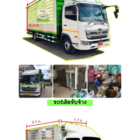
รถ6ล้อรับจ้าง