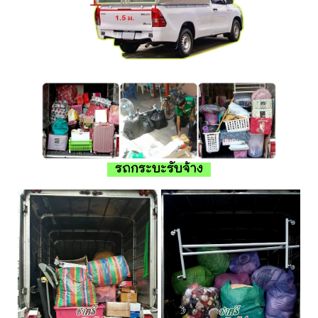
รถกระบะรับจ้าง