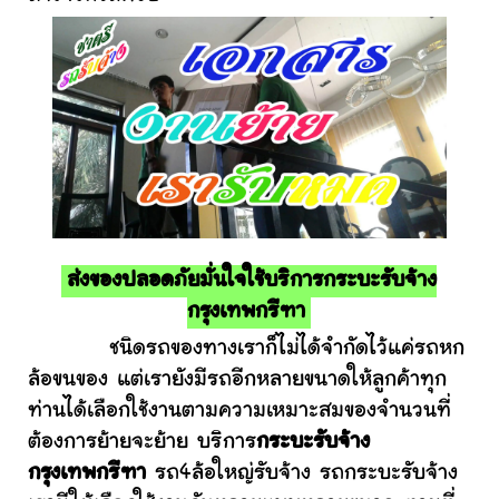
ส่งของปลอดภัยมั่นใจใช้บริการกระบะรับจ้าง
กรุงเทพกรีฑา
ชนิดรถของทางเราก็ไม่ได้จำกัดไว้แค่รถหก
ล้อขนของ แต่เรายังมีรถอีกหลายขนาดให้ลูกค้าทุก
ท่านได้เลือกใช้งานตามความเหมาะสมของจำนวนที่
ต้องการย้ายจะย้าย บริการ
กระบะรับจ้าง
กรุงเทพกรีฑา
รถ4ล้อใหญ่รับจ้าง รถกระบะรับจ้าง