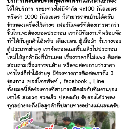
บริการ
กระบะรับจ้างกรุงเทพกรีฑา
แล้วก็คนยกของ
ไว้ให้บริการ ระยะทางไม่มีจำกัด จะ100 กิโลเมตร
หรือว่า 1000 กิโลเมตร ก็สามารถขนย้ายได้ครับ
ข้าวของเครื่องใช้ต่างๆ เฟอร์นิเจอร์ที่ต้องการหากว่า
ชิ้นไหนจะต้องถอดประกอบ เราก็มีทีมงานที่พร้อมจัด
ทำให้กับลูกค้าได้ครับ เตียงนอน ตู้เสื้อผ้า ชั้นวางของ
ตู้ประเภทต่างๆ เราจัดถอดแยกชิ้นแล้วไปประกอบ
ใหม่ให้ลูกค้าถึงที่บ้านเลย เรื่องราคาก็ไม่แพง ติดต่อ
สอบถามเรื่องการขนย้าย หรือจะสอบถามว่าราคา
เท่าไหร่ก็ทำได้ง่ายๆ มีช่องทางการติดต่อเราถึง 3
ช่องทาง เบอร์โทรศัพท์ , facebook , Line
ทั้งหมดนี้คือช่องทางที่สามารถติดต่อกับทีมงานของ
เราได้ สะดวก รวดเร็ว ปลอดภัย รับรองได้ว่าของ
ทุกอย่างจะถึงมือลูกค้าที่ปลายทางอย่างแน่นอนครับ