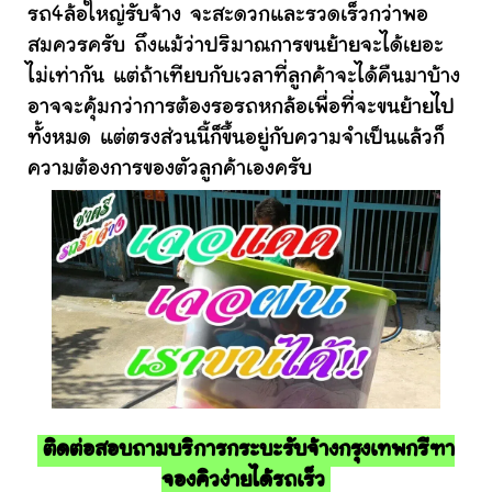
รถ4ล้อใหญ่รับจ้าง จะสะดวกและรวดเร็วกว่าพอ
สมควรครับ ถึงแม้ว่าปริมาณการขนย้ายจะได้เยอะ
ไม่เท่ากัน แต่ถ้าเทียบกับเวลาที่ลูกค้าจะได้คืนมาบ้าง
อาจจะคุ้มกว่าการต้องรอรถหกล้อเพื่อที่จะขนย้ายไป
ทั้งหมด แต่ตรงส่วนนี้ก็ขึ้นอยู่กับความจำเป็นแล้วก็
ความต้องการของตัวลูกค้าเองครับ
ติดต่อสอบถามบริการกระบะรับจ้างกรุงเทพกรีฑา
จองคิวง่ายได้รถเร็ว