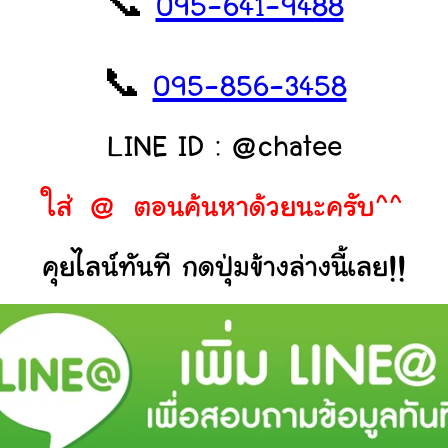
📞
095-641-9488
📞
095-856-3458
LINE ID : @chatee
ใส่ @ ตอนค้นหาด้วยนะครับ^^
คุยไลน์ทันที กดปุ่มข้างล่างนี้เลย!!