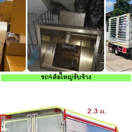
รถ4ล้อใหญ่รับจ้าง