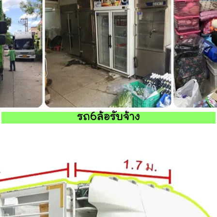
รถ6ล้อรับจ้าง