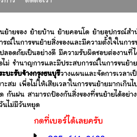
บริการ
ติดต่อเรา
นย้ายของ ย้ายบ้าน ย้ายคอนโด ย้ายอุปกรณ์สำ
รณ์ในการขนย้ายสิ่งของและมีความตั้งใจในการบร
ปลอดภัยเป็นอย่างดี มีความรับผิดชอบต่องานท
านหรือไม่ ชำนาญการและมีประสบการณ์ในการขน
ระบะรับจ้างกรุงธนบุรี
วางแผนและจัดการเวลาเป็
มาะสม เพื่อไม่ให้เสียเวลาในการขนย้ายมากเกินไ
ดด กันฝน สามารถป้องกันสิ่งของที่ขนย้ายได้อ
ันไม่มีวันหยุด
กดที่เบอร์ได้เลยครับ